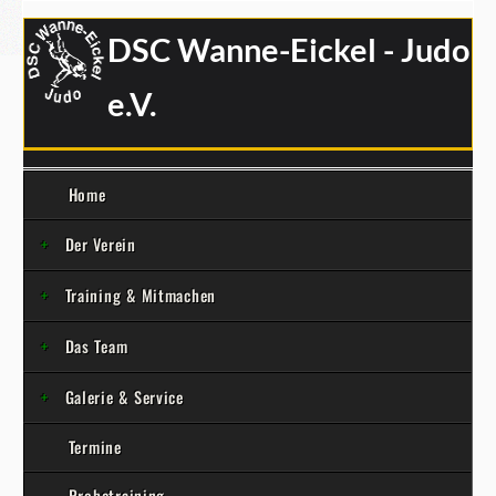
DSC Wanne-Eickel - Judo
e.V.
Home
Der Verein
Training & Mitmachen
Das Team
Galerie & Service
Termine
Probetraining