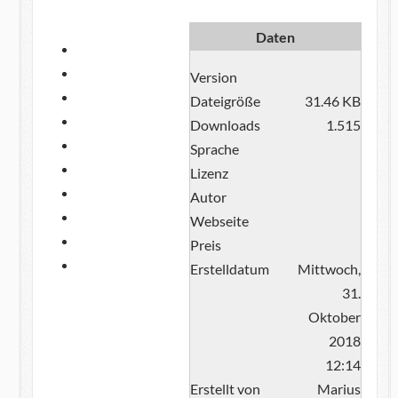
Daten
Version
Dateigröße
31.46 KB
Downloads
1.515
Sprache
Lizenz
Autor
Webseite
Preis
Erstelldatum
Mittwoch,
31.
Oktober
2018
12:14
Erstellt von
Marius