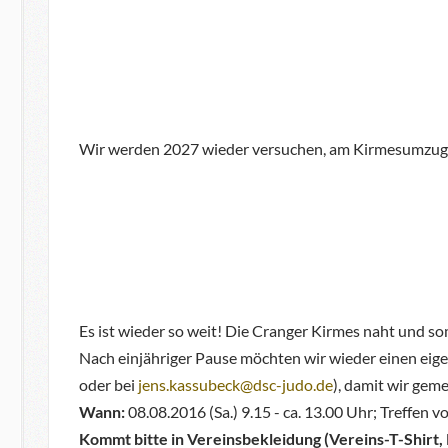
Wir werden 2027 wieder versuchen, am Kirmesumzug
Es ist wieder so weit! Die Cranger Kirmes naht und s
Nach einjähriger Pause möchten wir wieder einen ei
oder bei
jens.kassubeck@dsc-judo.de
), damit wir gem
Wann:
08.08.2016 (Sa.) 9.15 - ca. 13.00 Uhr; Treffen 
Kommt bitte in Vereinsbekleidung (Vereins-T-Shirt,