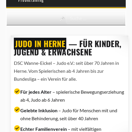
JUDO IN HERNE
— FÜR KINDER,
JUGEND & ERWACHSENE
DSC Wanne-Eickel – Judo e.V.: seit über 70 Jahren in
Herne. Vom Spielerischen ab 4 Jahren bis zur
Bundesliga – ein Verein für alle.
Für jedes Alter
– spielerische Bewegungserziehung
ab 4, Judo ab 6 Jahren
Gelebte Inklusion
– Judo für Menschen mit und
ohne Behinderung, seit über 40 Jahren
Echter Familienverein
– mit vielfältigen