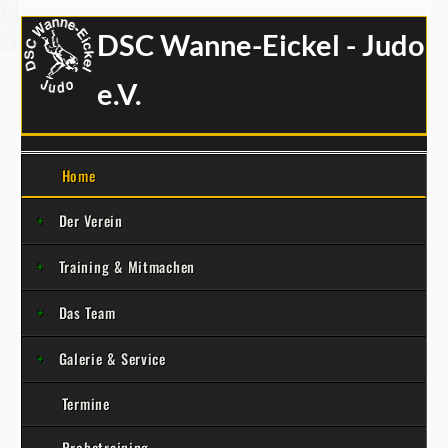
DSC Wanne-Eickel - Judo
e.V.
Home
Der Verein
Training & Mitmachen
Das Team
Galerie & Service
Termine
Probetraining