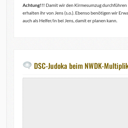
Achtung!!!
Damit wir den Kirmesumzug durchführen kö
erhalten ihr von Jens (s.o.). Ebenso benötigen wir Er
auch als Helfer/in bei Jens, damit er planen kann.
DSC-Judoka beim NWDK-Multiplika