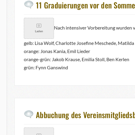
11 Graduierungen vor den Sommer
Nach intensiver Vorbereitung wurden 
Laden
gelb: Lisa Wolf, Charlotte Josefine Meschede, Matild
orange: Jonas Kania, Emil Lieder
orange-grün: Jakob Krause, Emilia Stoll, Ben Kerlen
grün: Fynn Ganswind
Abbuchung des Vereinsmitgliedsb