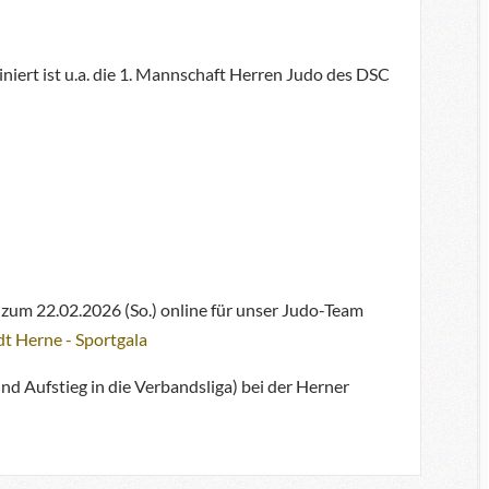
niert ist u.a. die 1. Mannschaft Herren Judo des DSC
is zum 22.02.2026 (So.) online für unser Judo-Team
dt Herne - Sportgala
d Aufstieg in die Verbandsliga) bei der Herner