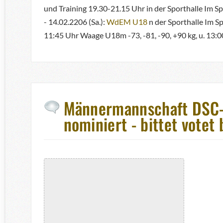
und Training 19.30-21.15 Uhr in der Sporthalle Im S
- 14.02.2206 (Sa.):
WdEM U18
n der Sporthalle Im S
11:45 Uhr Waage U18m -73, -81, -90, +90 kg, u. 13:
Männermannschaft DSC-J
nominiert - bittet votet 