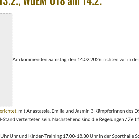
13.2., WdEM U18 am 14.2.
Am kommenden Samstag, den 14.02.2026, richten wir in der
erichtet
, mit Anastassia, Emilia und Jasmin 3 Kämpferinnen des
-Stand verterteten sein. Nachstehend sind die Regelungen / Zeit 
0 Uhr Uhr und Kinder-Training 17.00-18.30 Uhr in der Sporthall