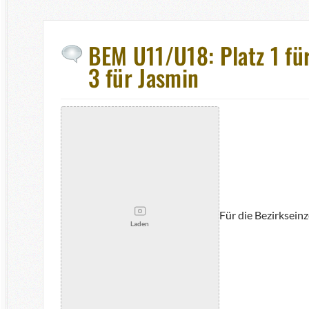
BEM U11/U18: Platz 1 für
3 für Jasmin
Für die Bezirksein
Laden