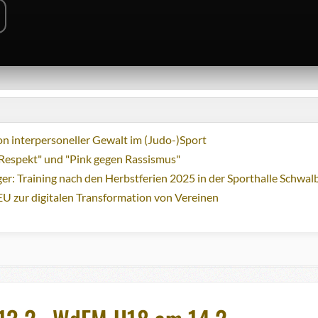
n interpersoneller Gewalt im (Judo-)Sport
Respekt" und "Pink gegen Rassismus"
ger: Training nach den Herbstferien 2025 in der Sporthalle Schwa
EU zur digitalen Transformation von Vereinen