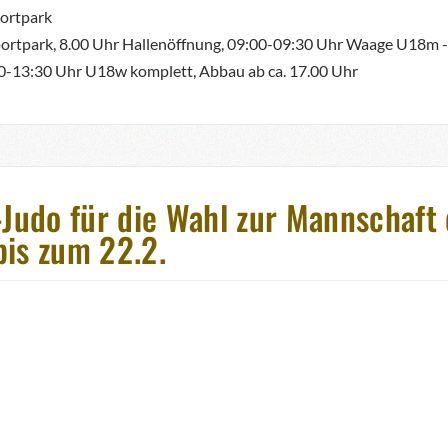
portpark
portpark, 8.00 Uhr Hallenöffnung, 09:00-09:30 Uhr Waage U18m -46,
00-13:30 Uhr U18w komplett, Abbau ab ca. 17.00 Uhr
udo für die Wahl zur Mannschaft 
bis zum 22.2.