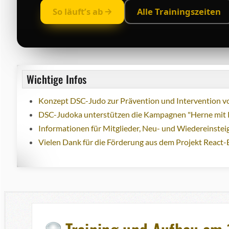
So läuft’s ab
Alle Trainingszeiten
Wichtige Infos
Konzept DSC-Judo zur Prävention und Intervention vo
DSC-Judoka unterstützen die Kampagnen "Herne mit 
Informationen für Mitglieder, Neu- und Wiedereinstei
Vielen Dank für die Förderung aus dem Projekt React-