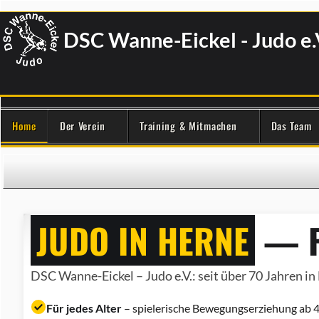
DSC Wanne-Eickel - Judo e.
Home
Der Verein
Training & Mitmachen
Das Team
JUDO IN HERNE
— F
DSC Wanne-Eickel – Judo e.V.: seit über 70 Jahren in 
Für jedes Alter
– spielerische Bewegungserziehung ab 4