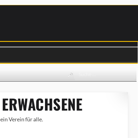
 ERWACHSENE
in Verein für alle.