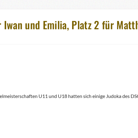
 Iwan und Emilia, Platz 2 für Matth
zelmeisterschaften U11 und U18 hatten sich einige Judoka des DSC