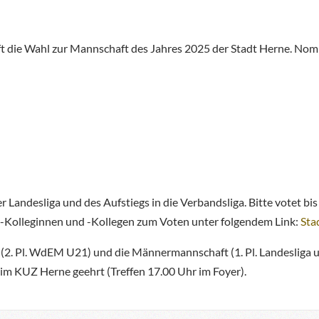
ft die Wahl zur Mannschaft des Jahres 2025 der Stadt Herne. Nomi
er Landesliga und des Aufstiegs in die Verbandsliga. Bitte votet b
o-Kolleginnen und -Kollegen zum Voten unter folgendem Link:
Sta
2. Pl. WdEM U21) und die Männermannschaft (1. Pl. Landesliga un
 im KUZ Herne geehrt (Treffen 17.00 Uhr im Foyer).