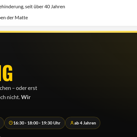
hinderung, seit über 40 Jahren
eben der Matte
NG
chen – oder erst
ch nicht.
Wir
16:30 · 18:00 · 19:30 Uhr
ab 4 Jahren