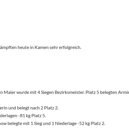
ämpften heute in Kamen sehr erfolgreich.
n Maier wurde mit 4 Siegen Bezirksmeister. Platz 5 belegten Armin 
rin und belegt nach 2 Platz 2.
derlagen -81 kg Platz 5.
ow belegte mit 1 Sieg und 1 Niederlage -52 kg Platz 2.