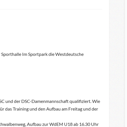
 Sporthalle Im Sportpark die Westdeutsche
 DSC und der DSC-Damenmannschaft qualifiziert. Wie
für das Training und den Aufbau am Freitag und der
e Schwalbenweg, Aufbau zur WdEM U18 ab 16.30 Uhr