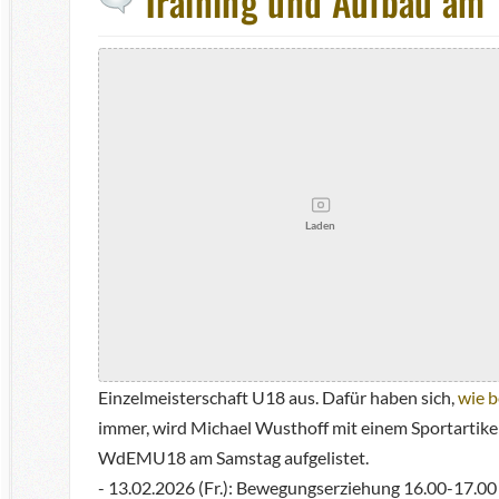
Training und Aufbau am 
Laden
Einzelmeisterschaft U18 aus. Dafür haben sich,
wie b
immer, wird Michael Wusthoff mit einem Sportartikel
WdEMU18 am Samstag aufgelistet.
- 13.02.2026 (Fr.): Bewegungserziehung 16.00-17.0