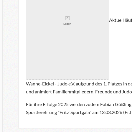
Aktuell läu
Laden
Wanne-Eickel - Judo e.V. aufgrund des 1. Platzes in d
und animiert Familienmitgliedern, Freunde und Jud
Für ihre Erfolge 2025 werden zudem Fabian Gößling (
Sportlerehrung "Fritz´Sportgala" am 13.03.2026 (Fr.)