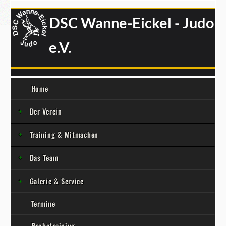
DSC Wanne-Eickel - Judo
e.V.
Home
Der Verein
Training & Mitmachen
Das Team
Galerie & Service
Termine
Probetraining