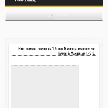
Hallenfußballturnier am 1.5. und Mannschaftswochenende
Frauen & Männer am 1.-3.5.