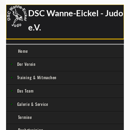
DSC Wanne-Eickel - Judo
e.V.
Home
Der Verein
Training & Mitmachen
Das Team
Galerie & Service
Termine
Probetraining