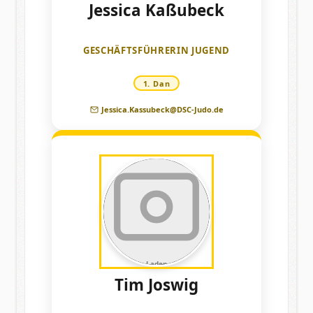
Jessica Kaßubeck
GESCHÄFTSFÜHRERIN JUGEND
1. Dan
Jessica.Kassubeck@DSC-Judo.de
Laden
Tim Joswig