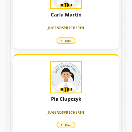
Carla Martin
JUGENDSPRECHERIN
1. Kyu
DSC Wanne-Eickel
Pia Ciupczyk
JUGENDSPRECHERIN
1. Kyu