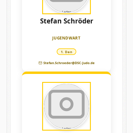
Laden
Stefan Schröder
JUGENDWART
1. Dan
Stefan.Schroeder@DSC-Judo.de
Laden