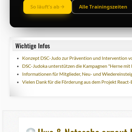
So läuft’s ab
Alle Trainingszeiten
Wichtige Infos
Konzept DSC-Judo zur Prävention und Intervention vo
DSC-Judoka unterstützen die Kampagnen "Herne mit 
Informationen für Mitglieder, Neu- und Wiedereinstei
Vielen Dank für die Förderung aus dem Projekt React-