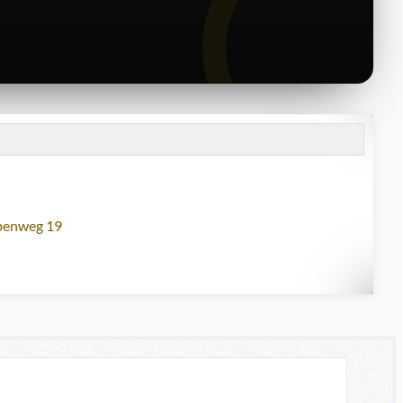
lbenweg 19