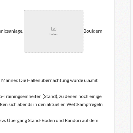
enicsanlage,
Bouldern
Laden
 Männer. Die Hallenübernachtung wurde u.a.mit
Trainingseinheiten (Stand), zu denen noch einige
ßen sich abends in den aktuellen Wettkampfregeln
bzw. Übergang Stand-Boden und Randori auf dem