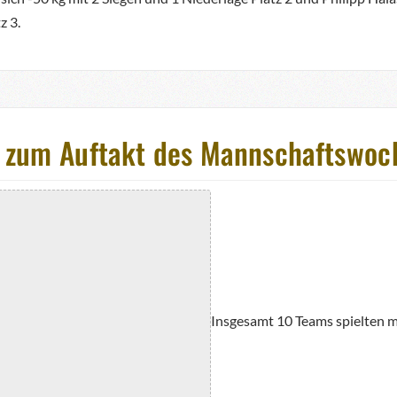
z 3.
er zum Auftakt des Mannschaftswo
Insgesamt 10 Teams spielten mi