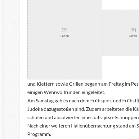
Laden
Laden
und Klettern sowie Grillen begann am Freitag im 
einigen Wehrwolfrunden eingeleitet.
Am Samstag gab es nach dem Frühsport und Frühstück
Judoka dazugestoßen sind. Zudem arbeiteten die Kä
schulen und absolvierten eine Juits-jitsu-Schnuppere
Nach einer weiteren Hallenübernachtung stand am S
Programm.