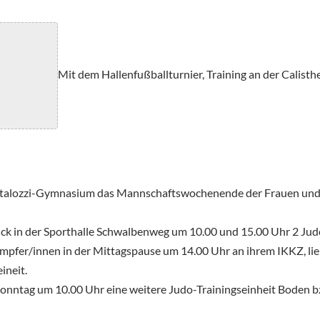
Mit dem Hallenfußballturnier, Training an der Calisth
Pestalozzi-Gymnasium das Mannschaftswochenende der Frauen und
 in der Sporthalle Schwalbenweg um 10.00 und 15.00 Uhr 2 Judo-
mpfer/innen in der Mittagspause um 14.00 Uhr an ihrem IKKZ, lie
ineit.
onntag um 10.00 Uhr eine weitere Judo-Trainingseinheit Boden 