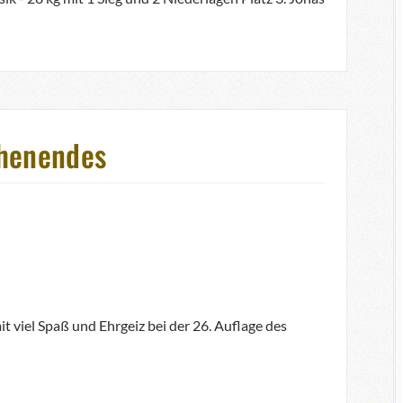
chenendes
t viel Spaß und Ehrgeiz bei der 26. Auflage des