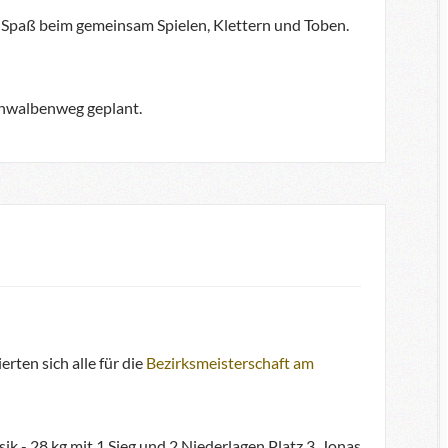
 Spaß beim gemeinsam Spielen, Klettern und Toben.
Schwalbenweg geplant.
rten sich alle für die
Bezirksmeisterschaft am
ik - 28 kg mit 1 Sieg und 2 Niederlagen Platz 3. Jonas