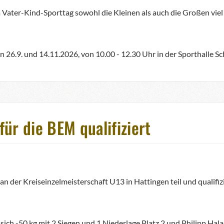
Vater-Kind-Sporttag sowohl die Kleinen als auch die Großen viel
 26.9. und 14.11.2026, von 10.00 - 12.30 Uhr in der Sporthalle 
ür die BEM qualifiziert
der Kreiseinzelmeisterschaft U13 in Hattingen teil und qualifizie
ich -50 kg mit 2 Siegen und 1 Niederlage Platz 2 und Philipp Halas