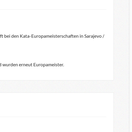
t bei den Kata-Europameisterschaften in Sarajevo /
nd wurden erneut Europameister.