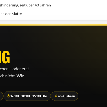
hinderung, seit über 40 Jahren
eben der Matte
NG
chen – oder erst
ch nicht.
Wir
16:30 · 18:00 · 19:30 Uhr
ab 4 Jahren