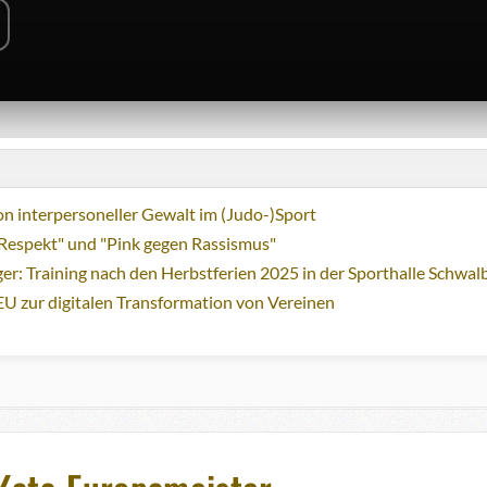
n interpersoneller Gewalt im (Judo-)Sport
Respekt" und "Pink gegen Rassismus"
ger: Training nach den Herbstferien 2025 in der Sporthalle Schwa
EU zur digitalen Transformation von Vereinen