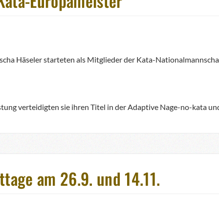
Kata-Europameister
ha Häseler starteten als Mitglieder der Kata-Nationalmannschaf
ung verteidigten sie ihren Titel in der Adaptive Nage-no-kata u
ttage am 26.9. und 14.11.