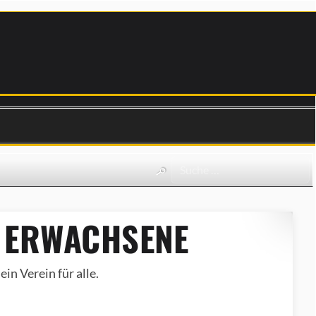
 ERWACHSENE
in Verein für alle.