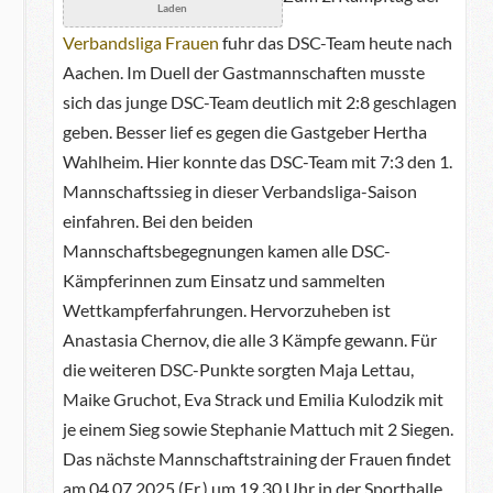
Laden
Verbandsliga Frauen
fuhr das DSC-Team heute nach
Aachen. Im Duell der Gastmannschaften musste
sich das junge DSC-Team deutlich mit 2:8 geschlagen
geben. Besser lief es gegen die Gastgeber Hertha
Wahlheim. Hier konnte das DSC-Team mit 7:3 den 1.
Mannschaftssieg in dieser Verbandsliga-Saison
einfahren. Bei den beiden
Mannschaftsbegegnungen kamen alle DSC-
Kämpferinnen zum Einsatz und sammelten
Wettkampferfahrungen. Hervorzuheben ist
Anastasia Chernov, die alle 3 Kämpfe gewann. Für
die weiteren DSC-Punkte sorgten Maja Lettau,
Maike Gruchot, Eva Strack und Emilia Kulodzik mit
je einem Sieg sowie Stephanie Mattuch mit 2 Siegen.
Das nächste Mannschaftstraining der Frauen findet
am 04.07.2025 (Fr.) um 19.30 Uhr in der Sporthalle