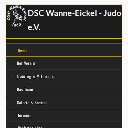
DSC Wanne-Eickel - Judo
e.V.
Home
Der Verein
Training & Mitmachen
Das Team
Galerie & Service
Termine
Probetraining