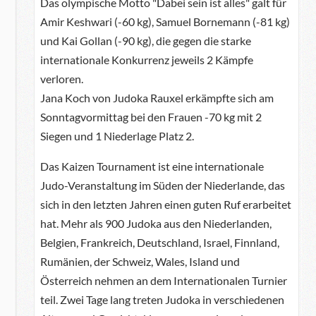
Das olympische Motto "Dabei sein ist alles" galt für
Amir Keshwari (-60 kg), Samuel Bornemann (-81 kg)
und Kai Gollan (-90 kg), die gegen die starke
internationale Konkurrenz jeweils 2 Kämpfe
verloren.
Jana Koch von Judoka Rauxel erkämpfte sich am
Sonntagvormittag bei den Frauen -70 kg mit 2
Siegen und 1 Niederlage Platz 2.
Das Kaizen Tournament ist eine internationale
Judo-Veranstaltung im Süden der Niederlande, das
sich in den letzten Jahren einen guten Ruf erarbeitet
hat. Mehr als 900 Judoka aus den Niederlanden,
Belgien, Frankreich, Deutschland, Israel, Finnland,
Rumänien, der Schweiz, Wales, Island und
Österreich nehmen an dem Internationalen Turnier
teil. Zwei Tage lang treten Judoka in verschiedenen