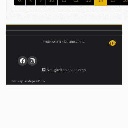
Impressum
·
Datenschutz
↑↑↑
Neuigkeiten abonnieren
Samstag, 08. August 2026