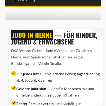
JUDO IN HERNE
— FÜR KINDER,
JUGEND & ERWACHSENE
DSC Wanne-Eickel – Judo e.V.: seit über 70 Jahren in
Herne. Vom Spielerischen ab 4 Jahren bis zur
Bundesliga – ein Verein für alle.
Für jedes Alter
– spielerische Bewegungserziehung
ab 4, Judo ab 6 Jahren
Gelebte Inklusion
– Judo für Menschen mit und
ohne Behinderung, seit über 40 Jahren
Echter Familienverein
– mit vielfältigen