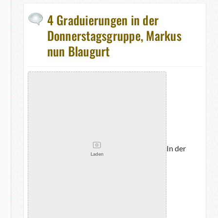
4 Graduierungen in der
Donnerstagsgruppe, Markus
nun Blaugurt
In der
Laden