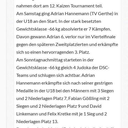
nahmen dort am 12. Kaizen Tournament teil.
Am Samstag ging Adrian Hannemann (TV Gerthe) in
der U18 an den Start. In der stark besetzten
Gewichtsklasse -66 kg absolvierte er 7 Kämpfen.
Davon gewann Adrian 6, verlor nur im Viertelfinale
gegen den späteren Zweitplatzierten und erkämpfte
sich so einen hervorragenden 3. Platz.
Am Sonntagnachmittag starteten in der
Gewichtsklasse -66 kg gleich 4 Judoka der DSC-
Teams und schlugen sich achtbar. Adrian
Hannemann erkämpfte sich nach seiner gestrigen
Medaille in der U18 bei den Männern mit 3 Siegen
und 2 Niederlagen Platz 7, Fabian Gößling mit 2
Siegen und 2 Niederlagen Platz 9 und David
Linkemann und Felix Kretke mit je 1 Sieg und 2
Niederlagen Platz 13.