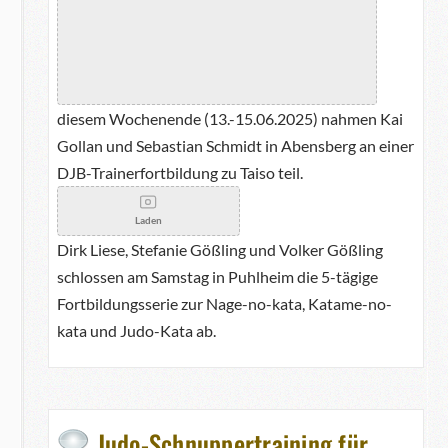
diesem Wochenende (13.-15.06.2025) nahmen Kai
Gollan und Sebastian Schmidt in Abensberg an einer
DJB-Trainerfortbildung zu Taiso teil.
Laden
Dirk Liese, Stefanie Gößling und Volker Gößling
schlossen am Samstag in Puhlheim die 5-tägige
Fortbildungsserie zur Nage-no-kata, Katame-no-
kata und Judo-Kata ab.
Judo-Schnuppertraining für