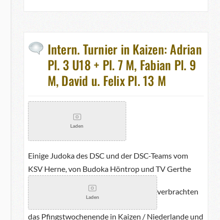
Intern. Turnier in Kaizen: Adrian
Pl. 3 U18 + Pl. 7 M, Fabian Pl. 9
M, David u. Felix Pl. 13 M
Laden
Einige Judoka des DSC und der DSC-Teams vom
KSV Herne, von Budoka Höntrop und TV Gerthe
verbrachten
Laden
das Pfingstwochenende in Kaizen / Niederlande und