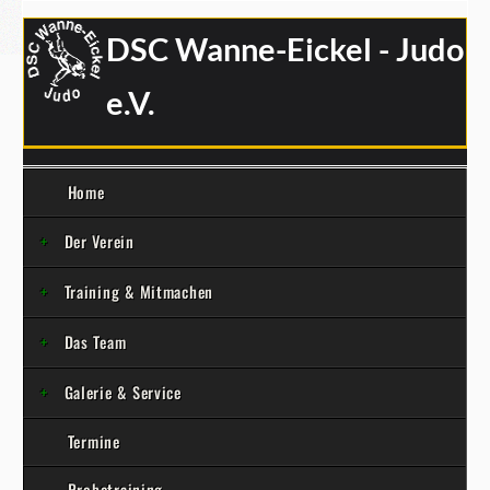
DSC Wanne-Eickel - Judo
e.V.
Home
Der Verein
Training & Mitmachen
Das Team
Galerie & Service
Termine
Probetraining