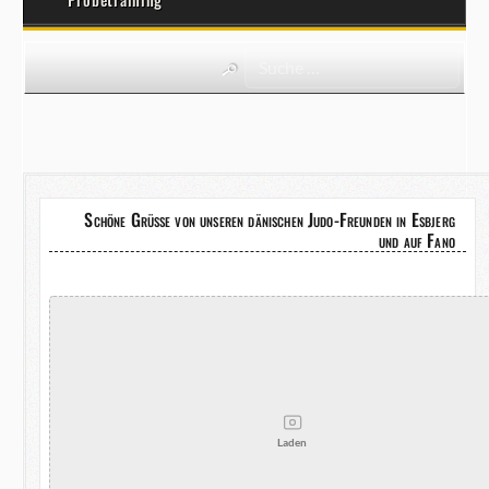
Schöne Grüße von unseren dänischen Judo-Freunden in Esbjerg
und auf Fano
Laden