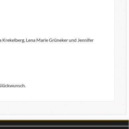
 Krekelberg, Lena Marie Grüneker und Jennifer
 Glückwunsch.