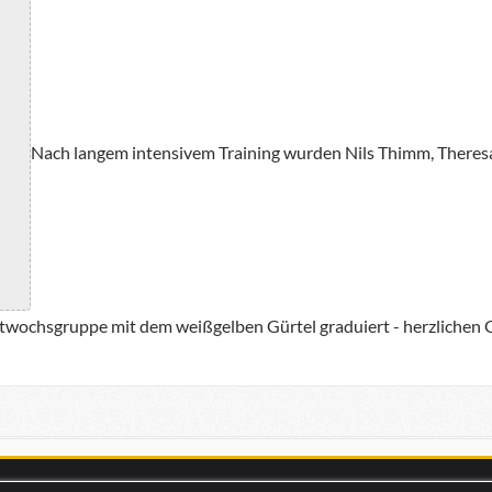
Nach langem intensivem Training wurden Nils Thimm, Theresa
ttwochsgruppe mit dem weißgelben Gürtel graduiert - herzlichen