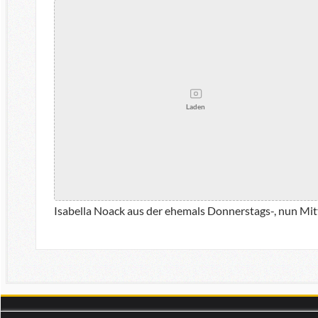
Laden
Isabella Noack aus der ehemals Donnerstags-, nun Mi