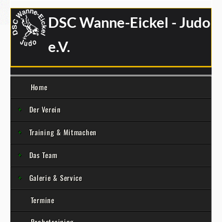
DSC Wanne-Eickel - Judo
e.V.
Home
Der Verein
Training & Mitmachen
Das Team
Galerie & Service
Termine
Probetraining