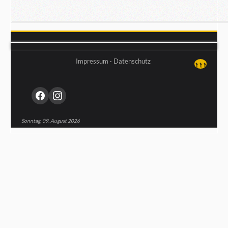
Impressum
·
Datenschutz
↑↑↑
Sonntag, 09. August 2026