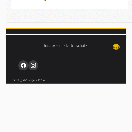
Impressum
·
Datenschutz
↑↑↑
Freitag, 07. August 2026