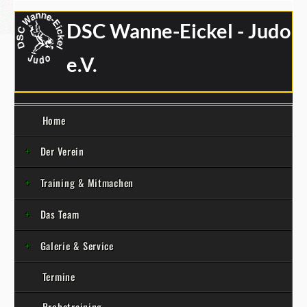
DSC Wanne-Eickel - Judo
e.V.
Home
Der Verein
Training & Mitmachen
Das Team
Galerie & Service
Termine
Probetraining