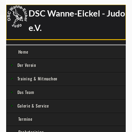
DSC Wanne-Eickel - Judo
e.V.
Home
Der Verein
Training & Mitmachen
Das Team
Galerie & Service
Termine
Probetraining