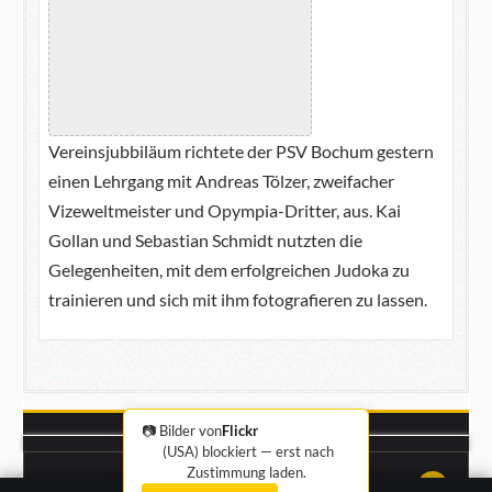
Vereinsjubbiläum richtete der PSV Bochum gestern
einen Lehrgang mit Andreas Tölzer, zweifacher
Vizeweltmeister und Opympia-Dritter, aus. Kai
Gollan und Sebastian Schmidt nutzten die
Gelegenheiten, mit dem erfolgreichen Judoka zu
trainieren und sich mit ihm fotografieren zu lassen.
📷 Bilder von
Flickr
(USA) blockiert — erst nach
Zustimmung laden.
Impressum
·
Datenschutz
↑↑↑