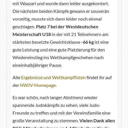
mit Waazari und wurde dann leider ausgekontert.
Die nächsten beiden Kämpfe gewann er souverän
vorzeitig, musste sich dann leider noch einmal
geschlagen.
Platz 7 bei der Westdeutschen
Meisterschaft U18
in der mit 21 Teilnehmern am
stärksten besetzte Gewichtsklasse
-66 kg
ist eine
gute Leistung und eine gute Platzierung für den
Wiedereinstieg ins Wettkampfgeschehen nach
eineinhalbjähriger Pause.
Alle
Ergebnisse und Wettkampflisten
findet ihr auf
der
NWJV-Homepage
.
Es war schön, nach langer Abstinenz wieder
spannende Judokämpfe zu sehen, viele Judo-
Freunde zu treffen und mit der Vereinsfamilie eine
große Veranstaltung zu stemmen.
Vielen Dank allen