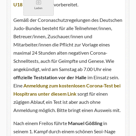
U18
vorbereitet.
Laden
Gemäß der Coronaschutzregelungen des Deutschen
Judo-Bundes besteht für alle Teilnehmer/innen,
Betreuer/innen, Zuschauer/innen und
Mitarbeiter/innen die Pflicht zur Vorlage eines
maximal 24 Stunden alten negativen Corona-
Schnelltests, auch für Geimpfte und Genese. Wie
angekündigt, wird am Samstag ab 7.00 Uhr eine
offizielle Teststation vor der Halle
im Einsatz sein.
Eine
Anmeldung zum kostenlosen Corona-Test bei
Hospitrans unter diesem Link
sorgt für einen
zügigen Ablauf, ein Test ist aber auch ohne
Anmeldung möglich. Bitte bringt einen Ausweis mit.
Nach einem Freilos führte
Manuel Gößling
in
seinem 1. Kampf durch einem schönen Seoi-Nage