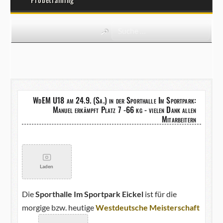
WdEM U18 am 24.9. (Sa.) in der Sporthalle Im Sportpark:
Manuel erkämpft Platz 7 -66 kg - vielen Dank allen
Mitarbeitern
Laden
Die
Sporthalle Im Sportpark Eickel
ist für die
morgige bzw. heutige
Westdeutsche Meisterschaft