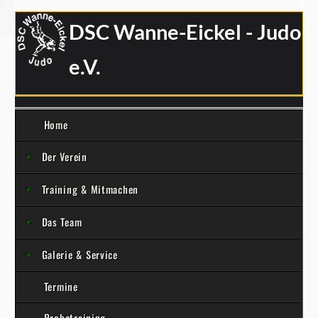
DSC Wanne-Eickel - Judo
e.V.
Home
Der Verein
Training & Mitmachen
Das Team
Galerie & Service
Termine
Probetraining