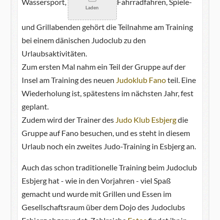
Wassersport,
Fahrradfahren, Spiele-
Laden
und Grillabenden gehört die Teilnahme am Training
bei einem dänischen Judoclub zu den
Urlaubsaktivitäten.
Zum ersten Mal nahm ein Teil der Gruppe auf der
Insel am Training des neuen
Judoklub Fano
teil. Eine
Wiederholung ist, spätestens im nächsten Jahr, fest
geplant.
Zudem wird der Trainer des
Judo Klub Esbjerg
die
Gruppe auf Fano besuchen, und es steht in diesem
Urlaub noch ein zweites Judo-Training in Esbjerg an.
Auch das schon traditionelle Training beim Judoclub
Esbjerg hat - wie in den Vorjahren - viel Spaß
gemacht und wurde mit Grillen und Essen im
Gesellschaftsraum über dem Dojo des Judoclubs