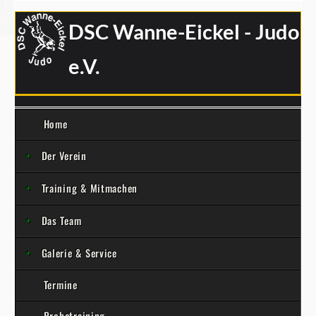
DSC Wanne-Eickel - Judo
e.V.
Home
Der Verein
Training & Mitmachen
Das Team
Galerie & Service
Termine
Probetraining