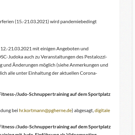
ferien (15.-21.03.2021) wird pandemiebedingt
m 12.-21.03.2021 mit einigen Angeboten und
DSC-Judoka auch zu Veranstaltungen des Pestalozzi-
dig und Änderungen möglich (siehe Anmerkungen und
ich alle unter Einhaltung der aktuellen Corona-
 Fitness-/Judo-Schnuppertraining auf dem Sportplatz
ldung bei
hr.kortmann@pgherne.de
) abgesagt,
digitale
 Fitness-/Judo-Schnuppertraining auf dem Sportplatz
raining mit Judo-Einführung als Videomeeting