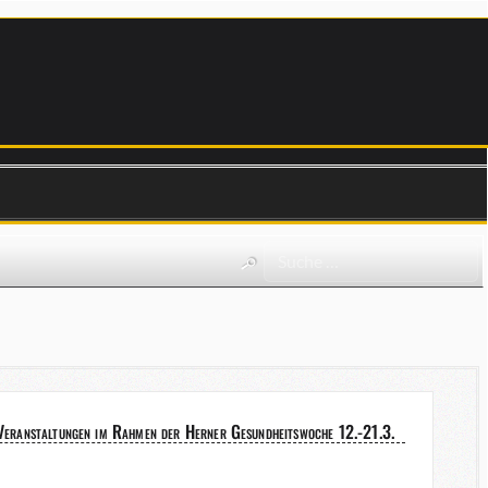
Veranstaltungen im Rahmen der Herner Gesundheitswoche 12.-21.3.