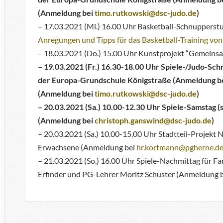
(Anmeldung bei
timo.rutkowski@dsc-judo.de
)
– 17.03.2021 (Mi.) 16.00 Uhr Basketball-Schnupperstu
Anregungen und Tipps für das Basketball-Training von
– 18.03.2021 (Do.) 15.00 Uhr Kunstprojekt “Gemeins
– 19.03.2021 (Fr.)
16.30-18.00 Uhr Spiele-/Judo-Schn
der Europa-Grundschule Königstraße (Anmeldung b
(Anmeldung bei
timo.rutkowski@dsc-judo.de
)
– 20.03.2021 (Sa.) 10.00-12.30 Uhr Spiele-Samstag (
(Anmeldung bei
christoph.ganswind@dsc-judo.de
)
– 20.03.2021 (Sa.) 10.00-15.00 Uhr Stadtteil-Projekt
Erwachsene (Anmeldung bei
hr.kortmann@pgherne.d
– 21.03.2021 (So.) 16.00 Uhr Spiele-Nachmittag für Fa
Erfinder und PG-Lehrer Moritz Schuster (Anmeldung 