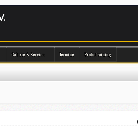
V.
Galerie & Service
Termine
Probetraining