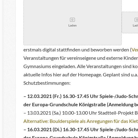
Laden
Lad
erstmals digital stattfinden und beworben werden (
Ve
Veranstaltungen für vereinseigene und externe Kinder
Gymnasiums eingeladen. Alle Veranstaltungen sind k
aktuelle Infos hier auf der Homepage. Geplant sind u.a
Schutzbestimmungen:
– 12.03.2021 (Fr.) 16.30-17.45 Uhr Spiele-/Judo-Sch
der Europa-Grundschule Königstraße (Anmeldung b
– 13.03.2021 (Sa.) 10.00-13.00 Uhr Stadtteil-Projek
Alternative: Boulderspiele als Anregungen für das Kl
– 16.03.2021 (Di.)
16.30-17.45 Uhr Spiele-/Judo-Schn
der Europa-Grundschule Königstraße (Anmeldung b