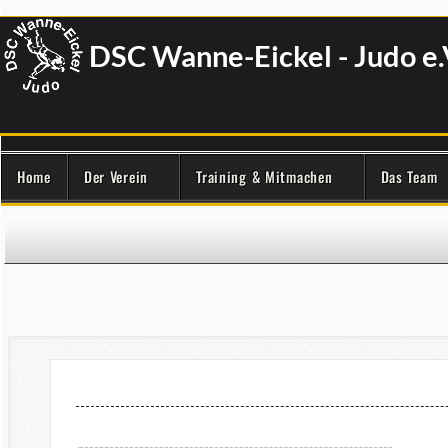
DSC Wanne-Eickel - Judo e.
Home
Der Verein
Training & Mitmachen
Das Team