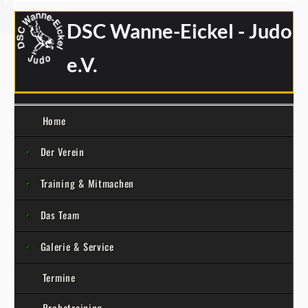
DSC Wanne-Eickel - Judo
e.V.
Home
Der Verein
Training & Mitmachen
Das Team
Galerie & Service
Termine
Probetraining