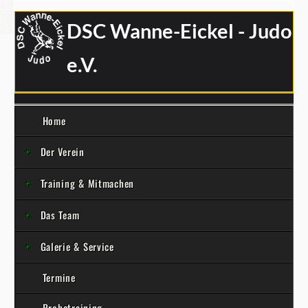
DSC Wanne-Eickel - Judo
e.V.
Home
Der Verein
Training & Mitmachen
Das Team
Galerie & Service
Termine
Probetraining