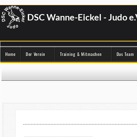
DSC Wanne-Eickel - Judo e.
Home
Der Verein
Training & Mitmachen
Das Team