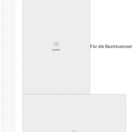
Für die Bezirkseinze
Laden