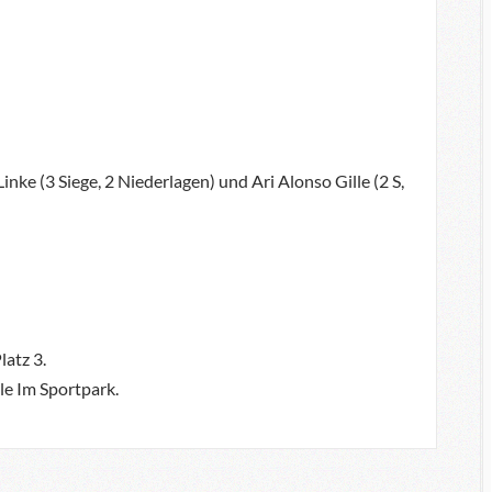
nke (3 Siege, 2 Niederlagen) und Ari Alonso Gille (2 S,
atz 3.
le Im Sportpark.