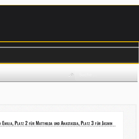
milia, Platz 2 für Matthilda und Anastassia, Platz 3 für Jasmin