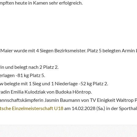
mpften heute in Kamen sehr erfolgreich.
Maier wurde mit 4 Siegen Bezirksmeister. Platz 5 belegten Armin Li
n und belegt nach 2 Platz 2.
rlagen -81 kg Platz 5.
 belegte mit 1 Sieg und 1 Niederlage -52 kg Platz 2.
radin Emilia Kulodziak von Budoka Höntrop.
nnschaftskämpferin Jasmin Baumann von TV Einigkeit Waltrop Pl
sche Einzelmeisterschaft U18
am 14.02.2028 (Sa.) in der Sporthal