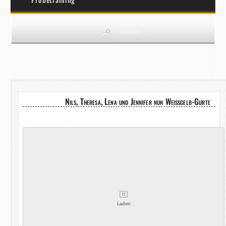
Nils, Theresa, Lena und Jennifer nun Weißgelb-Gurte
Laden