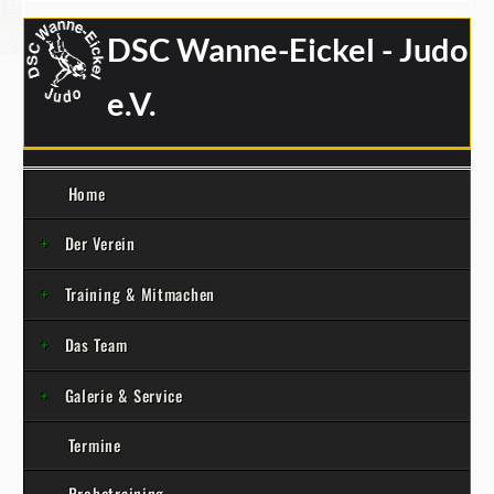
DSC Wanne-Eickel - Judo
e.V.
Home
Der Verein
Training & Mitmachen
Das Team
Galerie & Service
Termine
Probetraining