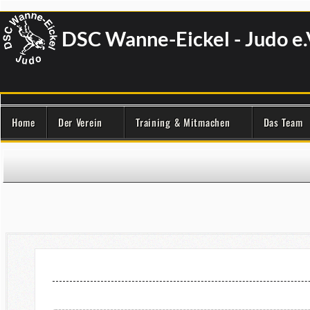
DSC Wanne-Eickel - Judo e.
Home
Der Verein
Training & Mitmachen
Das Team