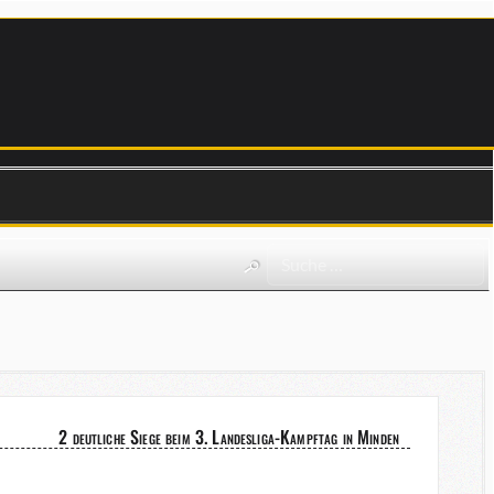
2 deutliche Siege beim 3. Landesliga-Kampftag in Minden