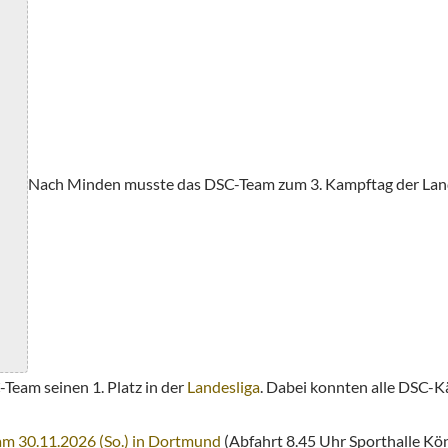
Nach Minden musste das DSC-Team zum 3. Kampftag der Lande
Team seinen 1. Platz in der
Landesliga
. Dabei konnten alle DSC-K
am 30.11.2026 (So.) in Dortmund
(Abfahrt 8.45 Uhr Sporthalle Kön