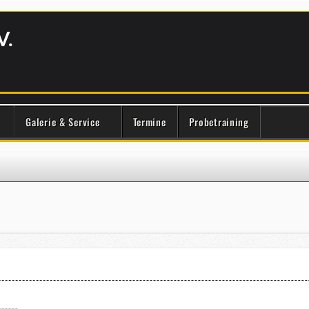
V.
Galerie & Service
Termine
Probetraining