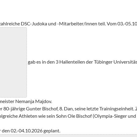
hlreiche DSC-Judoka und -Mitarbeiter/innen teil. Vom 03.-05.1
gab es in den 3 Hallenteilen der Tübinger Universitä
ameister Nemanja Majdov.
 80-jährige Gunter Bischof, 8. Dan, seine letzte Trainingseinheit.
rfolgreiche Athleten wie sein Sohn Ole Bischof (Olympia-Sieger u
ür den 02.-04.10.2026 geplant.