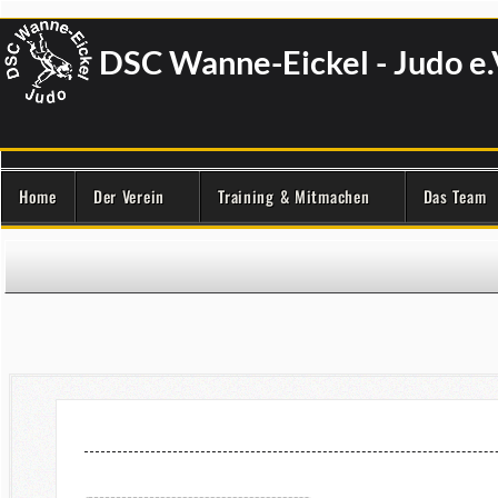
DSC Wanne-Eickel - Judo e.
Home
Der Verein
Training & Mitmachen
Das Team