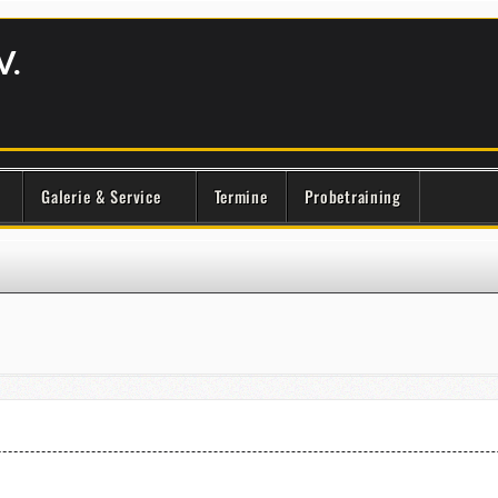
V.
Galerie & Service
Termine
Probetraining