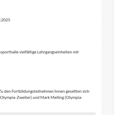
0.2025
ssporthalle vielfältige Lehrgangseinheiten mit
 Zu den Fortbildungsteilnehmer/innen gesellten sich
nd Olympia-Zweiter) und Mark Meiling (Olympia-