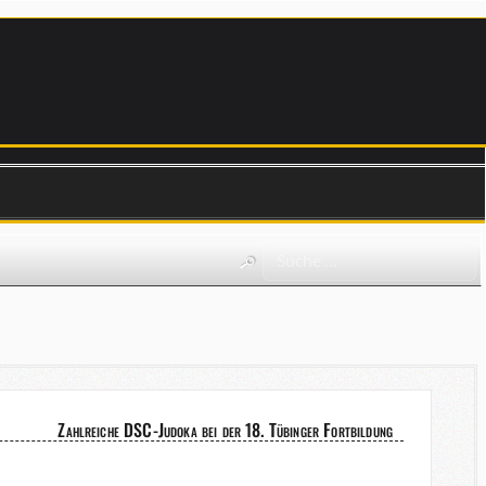
Zahlreiche DSC-Judoka bei der 18. Tübinger Fortbildung