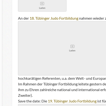
Laden
An der
18. Tübinger Judo Fortbildung
nahmen wieder za
Laden
hochkarätigen Referenten, u.a. dem Welt- und Europ
Im Rahmen der Tübinger Fortbildung leitete gestern der
ihm zu Ehren zahlreiche national und international e
Zweiter).
Save the date: Die
19. Tübinger Judo Fortbildung
ist f