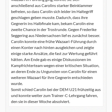
anschließend aus Carolins starker Beinklammer
befreien, so dass Carolin sich leider im Haltegriff
geschlagen geben musste. Dadurch, dass ihre
Gegnerin ins Halbfinale kam, bekam Carolin eine
zweite Chance in der Trostrunde. Gegen Frederike
Seggering aus Niedersachsen lief es zunächst besser.
Carolin konnte eine frühe Wazaari-Führung durch
einen Konter nach hinten ausgleichen und zeigte
einige starke Ansätze, die fast zur Wertung geführt
hätten. Am Ende gab es einige Diskussionen im
Kampfrichterteam wegen einer kritischen Situation,
an deren Ende zu Ungunsten von Carolin für einen
weiteren Wazaari für ihre Gegnerin entschieden
wurde.
Somit schied Carolin bei der DEM U21 frühzeitig aus
und konnte weiter zum Trainer-C-Lehrgang fahren,
den sie in dieser Woche absolviert.