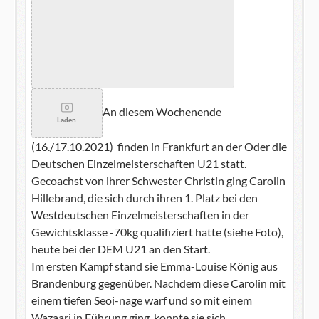
An diesem Wochenende
Laden
(16./17.10.2021) finden in Frankfurt an der Oder die
Deutschen Einzelmeisterschaften U21 statt.
Gecoachst von ihrer Schwester Christin ging Carolin
Hillebrand, die sich durch ihren 1. Platz bei den
Westdeutschen Einzelmeisterschaften in der
Gewichtsklasse -70kg qualifiziert hatte (siehe Foto),
heute bei der DEM U21 an den Start.
Im ersten Kampf stand sie Emma-Louise König aus
Brandenburg gegenüber. Nachdem diese Carolin mit
einem tiefen Seoi-nage warf und so mit einem
Wazaari in Führung ging, konnte sie sich