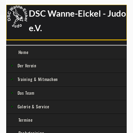
DSC Wanne-Eickel - Judo
e.V.
Home
Der Verein
Training & Mitmachen
Das Team
Galerie & Service
Termine
Probetraining