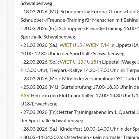
Schwalbenweg
- 18.03.2026 (Mi.): Schnuppertag Europa-Grundschule 8
Schnupper-/Freunde-Training für Menschen mit Behind
- 20.03.2026 (Fr.): Schnupper-/Freunde-Training 16.00-1
Sporthalle Schwalbenweg
- 21.03.2026 (Sa.):
WfET U15 / WfEM F/M
in Lippetal (
10.00-12.30 Uhr in der Sporthalle Schwalbenweg
- 22.03.2026 (So.):
WfET U 13 / U18
in Lippetal (Waage
F 15.00 Uhr); Tierpark-Rallye 14.30-17.00 Uhr im Tie
- 23.03.2026 (Mo.): Mitgliederversammlung DSC-Judo 1
- 25.03.2026 (Mi.): Gürtelprüfung 17.00-18.30 Uhr in 
KSV Herne
in den Flottmannhallen 17.00-18.30 Uhr U1
U18/Erwachsene
- 27.03.2026 (Fr.): letzter Trainingsabend im 1. Quartal
der Sporthalle Schwalbenweg
- 28.03.2026 (Sa.): Kinderfest 10.00-14.00 Uhr in der 
- 30.03.-11.04.2026: Osterferien - kein normaler Trainin