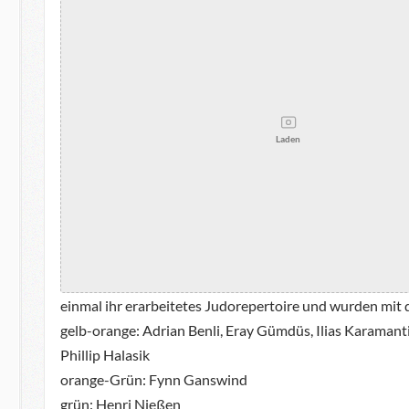
Laden
einmal ihr erarbeitetes Judorepertoire und wurden mit 
gelb-orange: Adrian Benli, Eray Gümdüs, Ilias Karamanti
Phillip Halasik
orange-Grün: Fynn Ganswind
grün: Henri Nießen