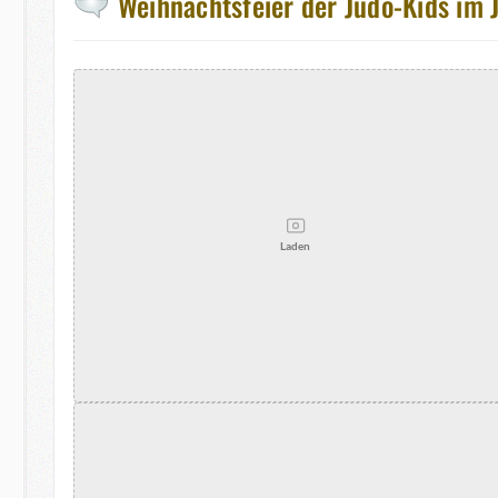
Weihnachtsfeier der Judo-Kids im
Laden