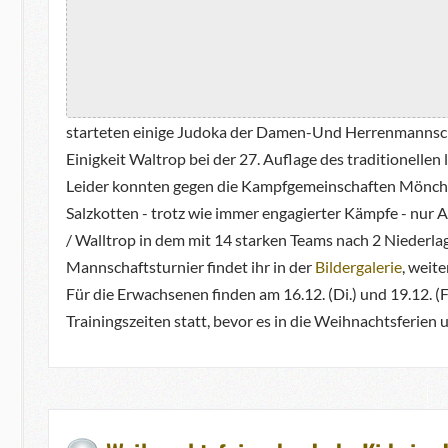
starteten einige Judoka der Damen-Und Herrenmannsc
Einigkeit Waltrop bei der 27. Auflage des traditionell
Leider konnten gegen die Kampfgemeinschaften Mönchen
Salzkotten - trotz wie immer engagierter Kämpfe - nur A
/ Walltrop in dem mit 14 starken Teams nach 2 Niederla
Mannschaftsturnier findet ihr in der
Bildergalerie
, weite
Für die Erwachsenen finden am 16.12. (Di.) und 19.12. (F
Trainingszeiten statt, bevor es in die Weihnachtsferien 