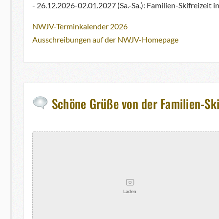
- 26.12.2026-02.01.2027 (Sa.-Sa.): Familien-Skifreizeit 
NWJV-Terminkalender 2026
Ausschreibungen auf der NWJV-Homepage
Schöne Grüße von der Familien-Skif
Laden