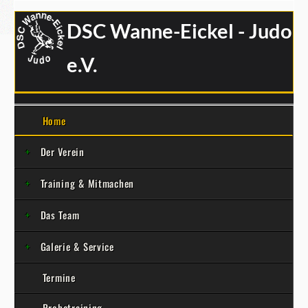
DSC Wanne-Eickel - Judo
e.V.
Home
Der Verein
Training & Mitmachen
Das Team
Galerie & Service
Termine
Probetraining