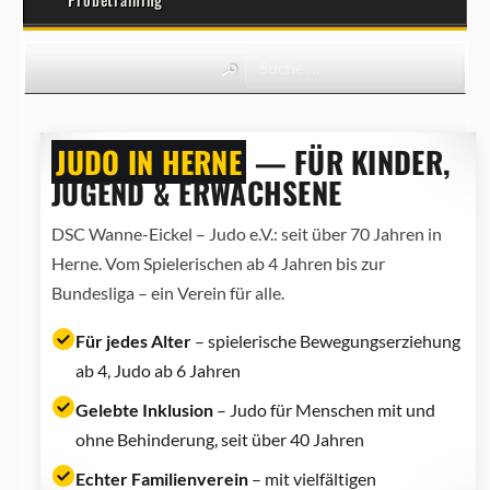
JUDO IN HERNE
— FÜR KINDER,
JUGEND & ERWACHSENE
DSC Wanne-Eickel – Judo e.V.: seit über 70 Jahren in
Herne. Vom Spielerischen ab 4 Jahren bis zur
Bundesliga – ein Verein für alle.
Für jedes Alter
– spielerische Bewegungserziehung
ab 4, Judo ab 6 Jahren
Gelebte Inklusion
– Judo für Menschen mit und
ohne Behinderung, seit über 40 Jahren
Echter Familienverein
– mit vielfältigen