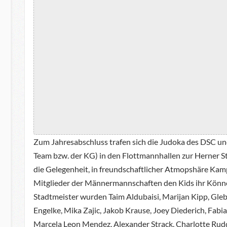
Zum Jahresabschluss trafen sich die Judoka des DSC u
Team bzw. der KG) in den Flottmannhallen zur Herner S
die Gelegenheit, in freundschaftlicher Atmopshäre Kam
Mitglieder der Männermannschaften den Kids ihr Könn
Stadtmeister wurden Taim Aldubaisi, Marijan Kipp, Gleb
Engelke, Mika Zajic, Jakob Krause, Joey Diederich, Fab
Marcela Leon Mendez, Alexander Strack, Charlotte Rudd