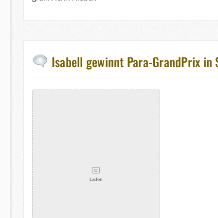
Isabell gewinnt Para-GrandPrix in 
Laden