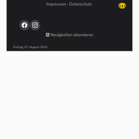
Impressum
·
Datenschutz
↑↑↑
Neuigkeiten abonnieren
Freitag, 07. August 2026