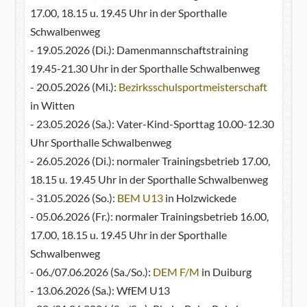
17.00, 18.15 u. 19.45 Uhr in der Sporthalle
Schwalbenweg
- 19.05.2026 (Di.): Damenmannschaftstraining
19.45-21.30 Uhr in der Sporthalle Schwalbenweg
- 20.05.2026 (Mi.):
Bezirksschulsportmeisterschaft
in Witten
- 23.05.2026 (Sa.): Vater-Kind-Sporttag 10.00-12.30
Uhr Sporthalle Schwalbenweg
- 26.05.2026 (Di.): normaler Trainingsbetrieb 17.00,
18.15 u. 19.45 Uhr in der Sporthalle Schwalbenweg
- 31.05.2026 (So.):
BEM U13
in Holzwickede
- 05.06.2026 (Fr.): normaler Trainingsbetrieb 16.00,
17.00, 18.15 u. 19.45 Uhr in der Sporthalle
Schwalbenweg
- 06./07.06.2026 (Sa./So.):
DEM F/M
in Duiburg
- 13.06.2026 (Sa.): WfEM U13