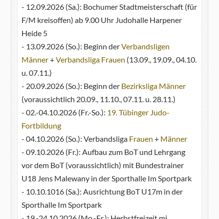
- 12.09.2026 (Sa.): Bochumer Stadtmeisterschaft (für
F/M kreisoffen) ab 9.00 Uhr Judohalle Harpener
Heide 5
- 13.09.2026 (So.): Beginn der
Verbandsligen
Männer
+
Verbandsliga Frauen
(13.09., 19.09., 04.10.
u. 07.11.)
- 20.09.2026 (So.): Beginn der
Bezirksliga Männer
(voraussichtlich 20.09., 11.10., 07.11. u. 28.11.)
- 02.-04.10.2026 (Fr.-So.):
19. Tübinger Judo-
Fortbildung
- 04.10.2026 (So.): Verbandsliga
Frauen
+
Männer
- 09.10.2026 (Fr.): Aufbau zum BoT und Lehrgang
vor dem BoT (voraussichtlich) mit Bundestrainer
U18 Jens Malewany in der Sporthalle Im Sportpark
- 10.10.1016 (Sa.): Ausrichtung BoT U17m in der
Sporthalle Im Sportpark
- 19.-24.10.2026 (Mo.-Fr.): Herbstfreizeit mi