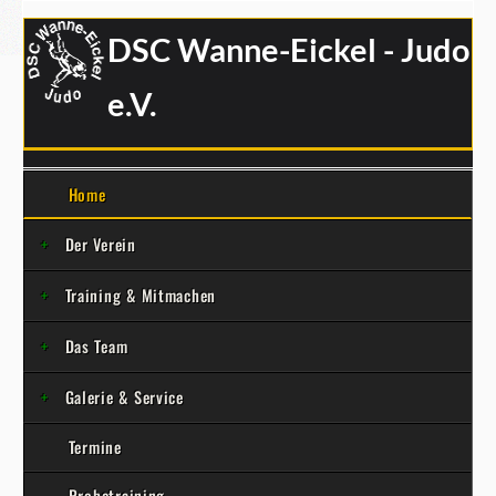
DSC Wanne-Eickel - Judo
e.V.
Home
Der Verein
Training & Mitmachen
Das Team
Galerie & Service
Termine
Probetraining