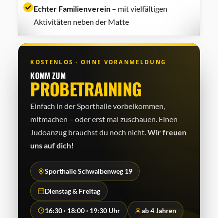
Echter Familienverein
– mit vielfältigen
Aktivitäten neben der Matte
KOSTENLOS · OHNE VORANMELDUNG
KOMM ZUM
PROBETRAINING
Einfach in der Sporthalle vorbeikommen,
mitmachen – oder erst mal zuschauen. Einen
Judo­anzug brauchst du noch nicht.
Wir freuen
uns auf dich!
Sporthalle Schwalbenweg 19
Dienstag & Freitag
16:30 · 18:00 · 19:30 Uhr
ab 4 Jahren