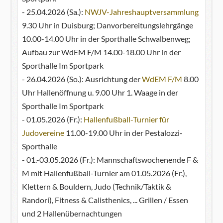
- 25.04.2026 (Sa.):
NWJV-Jahreshauptversammlung
9.30 Uhr in Duisburg; Danvorbereitungslehrgänge
10.00-14.00 Uhr in der Sporthalle Schwalbenweg;
Aufbau zur WdEM F/M 14.00-18.00 Uhr in der
Sporthalle Im Sportpark
- 26.04.2026 (So.): Ausrichtung der
WdEM F/M
8.00
Uhr Hallenöffnung u. 9.00 Uhr 1. Waage in der
Sporthalle Im Sportpark
- 01.05.2026 (Fr.):
Hallenfußball-Turnier für
Judovereine
11.00-19.00 Uhr in der Pestalozzi-
Sporthalle
- 01.-03.05.2026 (Fr.): Mannschaftswochenende F &
M mit Hallenfußball-Turnier am 01.05.2026 (Fr.),
Klettern & Bouldern, Judo (Technik/Taktik &
Randori), Fitness & Calisthenics, ... Grillen / Essen
und 2 Hallenübernachtungen