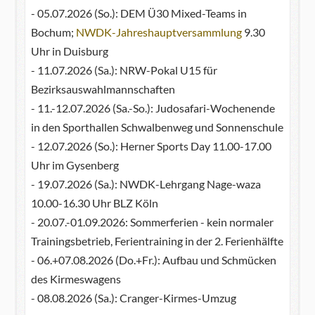
- 05.07.2026 (So.): DEM Ü30 Mixed-Teams in
Bochum;
NWDK-Jahreshauptversammlung
9.30
Uhr in Duisburg
- 11.07.2026 (Sa.): NRW-Pokal U15 für
Bezirksauswahlmannschaften
- 11.-12.07.2026 (Sa.-So.): Judosafari-Wochenende
in den Sporthallen Schwalbenweg und Sonnenschule
- 12.07.2026 (So.): Herner Sports Day 11.00-17.00
Uhr im Gysenberg
- 19.07.2026 (Sa.): NWDK-Lehrgang Nage-waza
10.00-16.30 Uhr BLZ Köln
- 20.07.-01.09.2026: Sommerferien - kein normaler
Trainingsbetrieb, Ferientraining in der 2. Ferienhälfte
- 06.+07.08.2026 (Do.+Fr.): Aufbau und Schmücken
des Kirmeswagens
- 08.08.2026 (Sa.): Cranger-Kirmes-Umzug