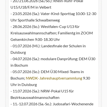
- 20./21.06.2026 (Sa./So.): Rhein-Ruhr-Pokal
U15/U18/F/M in Velbert
- 23.05.2026 (Sa.): Vater-Kind-Sporttag 10.00-12-30
Uhr Sporthalle Schwalbenweg
- 28.06.2026 (So.): Westfalen-Cup U13 für
Kreisauswahlmannschaften; Familientg im ZOOM
Gelsenkirchen 9.00-18.30 Uhr
- 01.07.2026 (Mi.): Landesfinale der Schulen in
Duisburg
- 04.07.2026 (Sa.): modulare Danprüfung; DEM Ü30
in Bochum
- 05.07.2026 (So.): DEM Ü30 Mixed-Teams in
Bochum;
NWDK-Jahreshauptversammlung
9.30
Uhr in Duisburg
- 11.07.2026 (Sa.): NRW-Pokal U15 für
Bezirksauswahlmannschaften
- 11.-12.07.2026 (Sa.-So.): Judosafari-Wochenende