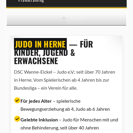
JUDO IN HERNE
— FÜR
KINDER, JUGEND &
ERWACHSENE
DSC Wanne-Eickel – Judo e.V.: seit über 70 Jahren
in Herne. Vom Spielerischen ab 4 Jahren bis zur
Bundesliga – ein Verein für alle.
Für jedes Alter
– spielerische
Bewegungserziehung ab 4, Judo ab 6 Jahren
Gelebte Inklusion
– Judo für Menschen mit und
ohne Behinderung, seit über 40 Jahren