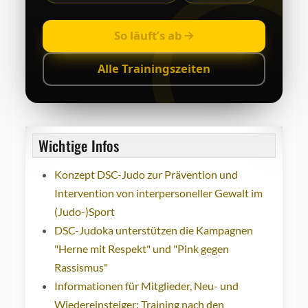
So läuft’s ab
Alle Trainingszeiten
Wichtige Infos
Konzept DSC-Judo zur Prävention und
Intervention von interpersoneller Gewalt im
(Judo-)Sport
DSC-Judoka unterstützen die Kampagnen
"Herne mit Respekt" und "Pink gegen
Rassismus"
Informationen für Mitglieder, Neu- und
Wiedereinsteiger: Training nach den