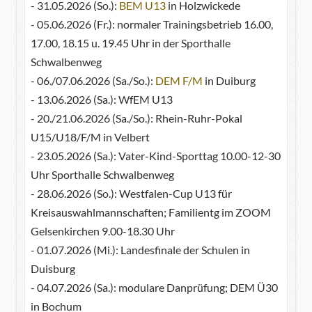
- 31.05.2026 (So.):
BEM U13
in Holzwickede
- 05.06.2026 (Fr.): normaler Trainingsbetrieb 16.00,
17.00, 18.15 u. 19.45 Uhr in der Sporthalle
Schwalbenweg
- 06./07.06.2026 (Sa./So.):
DEM F/M
in Duiburg
- 13.06.2026 (Sa.): WfEM U13
- 20./21.06.2026 (Sa./So.): Rhein-Ruhr-Pokal
U15/U18/F/M in Velbert
- 23.05.2026 (Sa.): Vater-Kind-Sporttag 10.00-12-30
Uhr Sporthalle Schwalbenweg
- 28.06.2026 (So.): Westfalen-Cup U13 für
Kreisauswahlmannschaften; Familientg im ZOOM
Gelsenkirchen 9.00-18.30 Uhr
- 01.07.2026 (Mi.): Landesfinale der Schulen in
Duisburg
- 04.07.2026 (Sa.): modulare Danprüfung; DEM Ü30
in Bochum