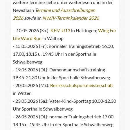
weitere Termine siehe unter weiterlesen und in der
Newsflash
T
ermine und Ausschreibungen
2026
sowie
im
NWJV-Terminkalender 2026
- 10.05.2026 (So.):
KEM U13
in Hattingen;
Wing For
Life Word Run
in Waltrop
- 15.05.2026 (Fr.): normaler Trainingsbetrieb 16.00,
17.00, 18.15 u. 19.45 Uhr in der Sporthalle
Schwalbenweg
- 19.05.2026 (Di.): Damenmannschaftstraining
19.45-21.30 Uhr in der Sporthalle Schwalbenweg
- 20.05.2026 (Mi.):
Bezirksschulsportmeisterschaft
in Witten
- 23.05.2026 (Sa.): Vater-Kind-Sporttag 10.00-12.30
Uhr Sporthalle Schwalbenweg
- 26.05.2026 (Di.): normaler Trainingsbetrieb 17.00,
18.15 u. 19.45 Uhr in der Sporthalle Schwalbenweg