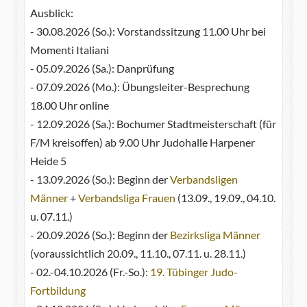
Ausblick:
- 30.08.2026 (So.): Vorstandssitzung 11.00 Uhr bei
Momenti Italiani
- 05.09.2026 (Sa.): Danprüfung
- 07.09.2026 (Mo.): Übungsleiter-Besprechung
18.00 Uhr online
- 12.09.2026 (Sa.): Bochumer Stadtmeisterschaft (für
F/M kreisoffen) ab 9.00 Uhr Judohalle Harpener
Heide 5
- 13.09.2026 (So.): Beginn der
Verbandsligen
Männer
+
Verbandsliga Frauen
(13.09., 19.09., 04.10.
u. 07.11.)
- 20.09.2026 (So.): Beginn der
Bezirksliga Männer
(voraussichtlich 20.09., 11.10., 07.11. u. 28.11.)
- 02.-04.10.2026 (Fr.-So.):
19. Tübinger Judo-
Fortbildung