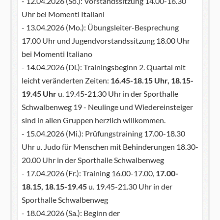
- 12.04.2026 (So.): Vorstandssitzung 14.00-16.30
Uhr bei Momenti Italiani
- 13.04.2026 (Mo.): Übungsleiter-Besprechung
17.00 Uhr und Jugendvorstandssitzung 18.00 Uhr
bei Momenti Italiano
- 14.04.2026 (Di.): Trainingsbeginn 2. Quartal mit
leicht veränderten Zeiten:
16.45-18.15 Uhr, 18.15-
19.45 Uhr
u. 19.45-21.30 Uhr in der Sporthalle
Schwalbenweg 19 - Neulinge und Wiedereinsteiger
sind in allen Gruppen herzlich willkommen.
- 15.04.2026 (Mi.): Prüfungstraining 17.00-18.30
Uhr u. Judo für Menschen mit Behinderungen 18.30-
20.00 Uhr in der Sporthalle Schwalbenweg
- 17.04.2026 (Fr.): Training 16.00-17.00,
17.00-
18.15, 18.15-19.45
u. 19.45-21.30 Uhr in der
Sporthalle Schwalbenweg
- 18.04.2026 (Sa.): Beginn der