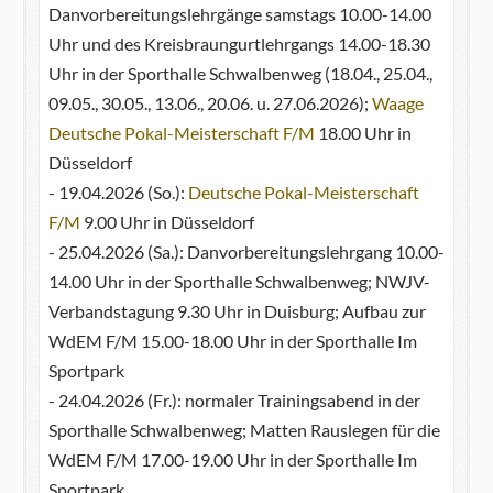
Danvorbereitungslehrgänge samstags 10.00-14.00
Uhr und des Kreisbraungurtlehrgangs 14.00-18.30
Uhr in der Sporthalle Schwalbenweg (18.04., 25.04.,
09.05., 30.05., 13.06., 20.06. u. 27.06.2026);
Waage
Deutsche Pokal-Meisterschaft F/M
18.00 Uhr in
Düsseldorf
- 19.04.2026 (So.):
Deutsche Pokal-Meisterschaft
F/M
9.00 Uhr in Düsseldorf
- 25.04.2026 (Sa.): Danvorbereitungslehrgang 10.00-
14.00 Uhr in der Sporthalle Schwalbenweg; NWJV-
Verbandstagung 9.30 Uhr in Duisburg; Aufbau zur
WdEM F/M 15.00-18.00 Uhr in der Sporthalle Im
Sportpark
- 24.04.2026 (Fr.): normaler Trainingsabend in der
Sporthalle Schwalbenweg; Matten Rauslegen für die
WdEM F/M 17.00-19.00 Uhr in der Sporthalle Im
Sportpark