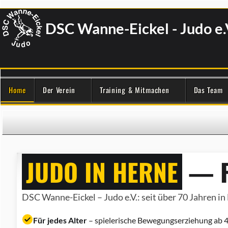
DSC Wanne-Eickel - Judo e.
Home
Der Verein
Training & Mitmachen
Das Team
JUDO IN HERNE
— F
DSC Wanne-Eickel – Judo e.V.: seit über 70 Jahren in 
Für jedes Alter
– spielerische Bewegungserziehung ab 4