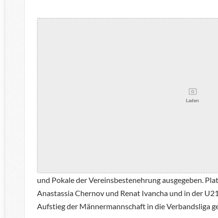
Laden
und Pokale der Vereinsbestenehrung ausgegeben. Platz
Anastassia Chernov und Renat Ivancha und in der U21
Aufstieg der Männermannschaft in die Verbandsliga g