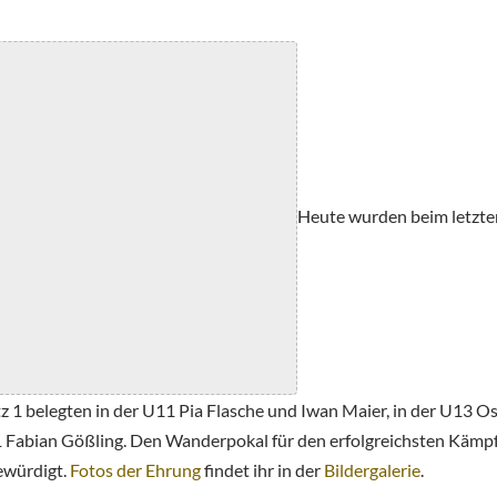
Heute wurden beim letzte
 1 belegten in der U11 Pia Flasche und Iwan Maier, in der U13 Os
 Fabian Gößling. Den Wanderpokal für den erfolgreichsten Kämp
ewürdigt.
Fotos der Ehrung
findet ihr in der
Bildergalerie
.