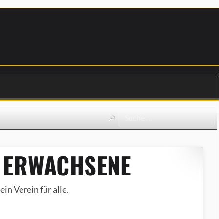
 ERWACHSENE
in Verein für alle.