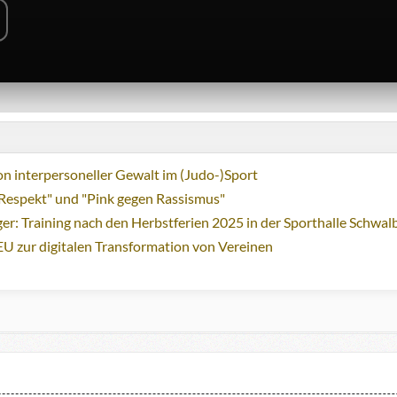
n interpersoneller Gewalt im (Judo-)Sport
Respekt" und "Pink gegen Rassismus"
ger: Training nach den Herbstferien 2025 in der Sporthalle Schwa
EU zur digitalen Transformation von Vereinen