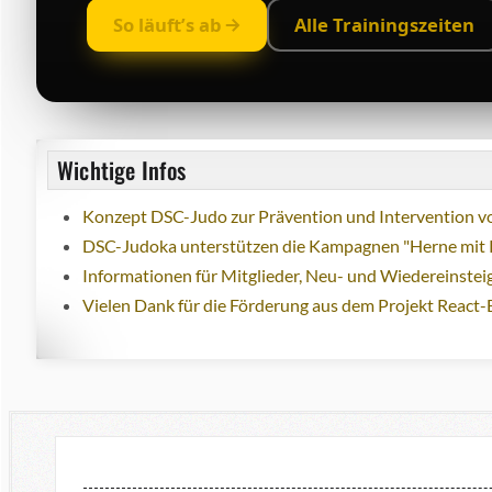
So läuft’s ab
Alle Trainingszeiten
Wichtige Infos
Konzept DSC-Judo zur Prävention und Intervention vo
DSC-Judoka unterstützen die Kampagnen "Herne mit 
Informationen für Mitglieder, Neu- und Wiedereinstei
Vielen Dank für die Förderung aus dem Projekt React-