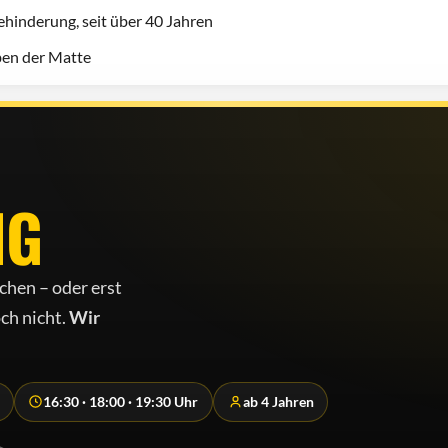
hinderung, seit über 40 Jahren
eben der Matte
NG
chen – oder erst
ch nicht.
Wir
16:30 · 18:00 · 19:30 Uhr
ab 4 Jahren