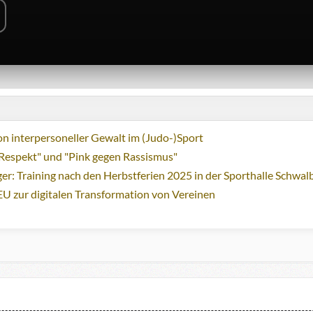
n interpersoneller Gewalt im (Judo-)Sport
Respekt" und "Pink gegen Rassismus"
ger: Training nach den Herbstferien 2025 in der Sporthalle Schwa
EU zur digitalen Transformation von Vereinen