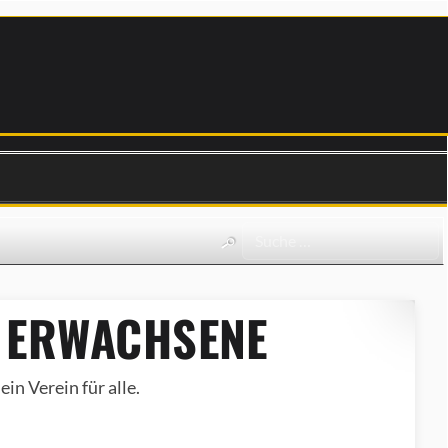
 ERWACHSENE
in Verein für alle.