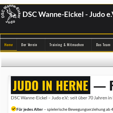
DSC Wanne-Eickel - Judo e.
Home
Der Verein
Training & Mitmachen
Das Team
JUDO IN HERNE
— F
DSC Wanne-Eickel – Judo e.V.: seit über 70 Jahren in 
Für jedes Alter
– spielerische Bewegungserziehung ab 4