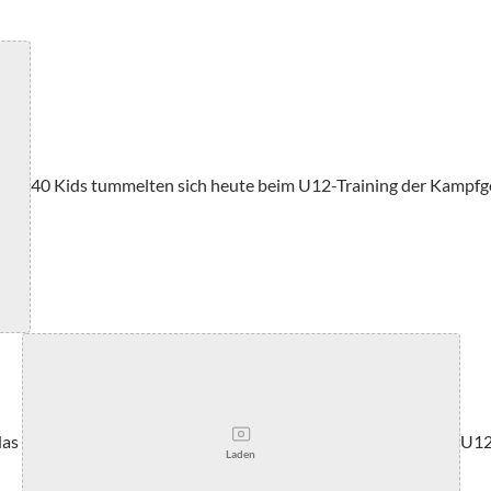
40 Kids tummelten sich heute beim U12-Training der Kampf
das
U12-
Laden