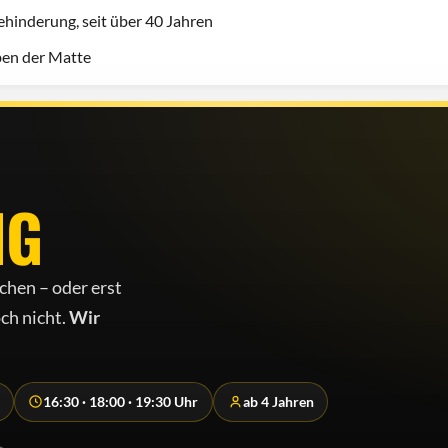
hinderung, seit über 40 Jahren
eben der Matte
NG
chen – oder erst
ch nicht.
Wir
16:30 · 18:00 · 19:30 Uhr
ab 4 Jahren