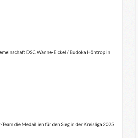
gemeinschaft DSC Wanne-Eickel / Budoka Höntrop in
Team die Medaillien für den Sieg in der Kreisliga 2025