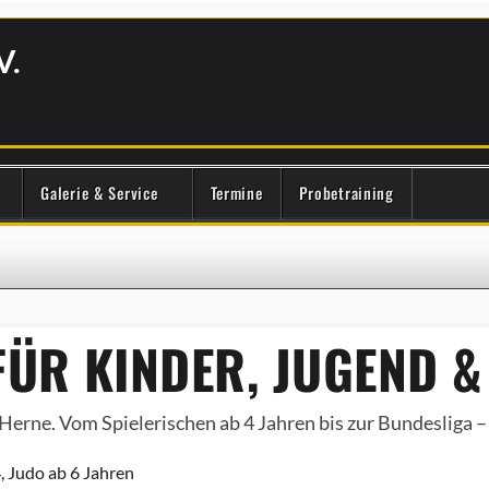
V.
Galerie & Service
Termine
Probetraining
ÜR KINDER, JUGEND &
Herne. Vom Spielerischen ab 4 Jahren bis zur Bundesliga – e
, Judo ab 6 Jahren