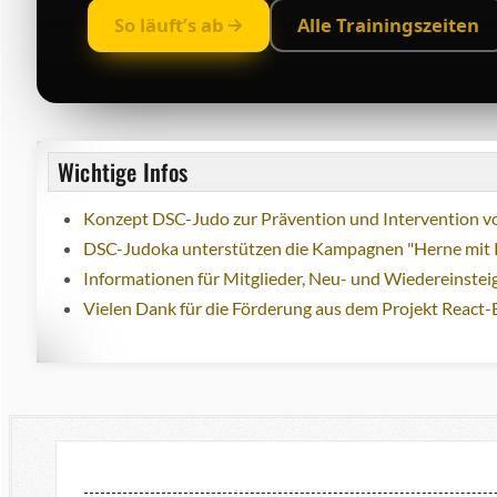
So läuft’s ab
Alle Trainingszeiten
Wichtige Infos
Konzept DSC-Judo zur Prävention und Intervention vo
DSC-Judoka unterstützen die Kampagnen "Herne mit 
Informationen für Mitglieder, Neu- und Wiedereinstei
Vielen Dank für die Förderung aus dem Projekt React-