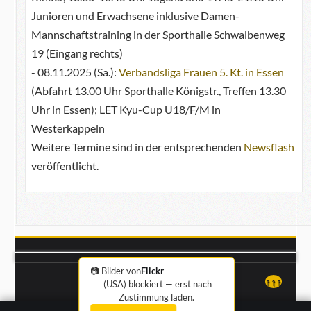
Junioren und Erwachsene inklusive Damen-
Mannschaftstraining in der Sporthalle Schwalbenweg
19 (Eingang rechts)
- 08.11.2025 (Sa.):
Verbandsliga Frauen 5. Kt. in Essen
(Abfahrt 13.00 Uhr Sporthalle Königstr., Treffen 13.30
Uhr in Essen); LET Kyu-Cup U18/F/M in
Westerkappeln
Weitere Termine sind in der entsprechenden
Newsflash
veröffentlicht.
📷 Bilder von
Flickr
Impressum
·
Datenschutz
↑↑↑
(USA) blockiert — erst nach
Zustimmung laden.