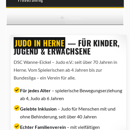
JUDO IN HERNE
— FÜR KINDER,
JUGEND & ERWACHSENE
DSC Wanne-Eickel – Judo e.V.: seit über 70 Jahren in
Herne. Vom Spielerischen ab 4 Jahren bis zur
Bundesliga – ein Verein für alle.
Für jedes Alter
– spielerische Bewegungserziehung
ab 4, Judo ab 6 Jahren
Gelebte Inklusion
– Judo für Menschen mit und
ohne Behinderung, seit über 40 Jahren
Echter Familienverein
– mit vielfältigen