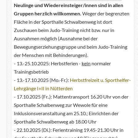
Neulinge und Wiedereinsteiger/innen sind in allen
Gruppen herzlich willkommen.
Weger der begrenzten
Fläche in der Sporthalle Schwalbenweg ist dort
Zuschauen beim Judo-Training nicht bzw. nur in
Ausnahmen möglich (Ausnahme bei der
Bewegungserziehungsgruppe und beim Judo-Training
der Menschen mit Behinderungen).
- 13.-25.10.2025: Herbstferien -
kein
normaler
Trainingsbetrieb
- 13.-17.10.2025 (Mo.-Fr.):
Herbstfreizeit u. Sporthelfer-
Lehrgänge I+II in Nütterden
- 17.10.2025 (Fr..): Mattentransport 16.20 Uhr von der
Sporthalle Schalbenweg zur Wewole für eine
Inklusionsveranstaltung am 25.10.; Einrichten der
Sporthalle Schwalbenweg ab 18.00 Uhr
- 22.10.2025 (Di.): Ferientraining 19.45-21.30 Uhr in