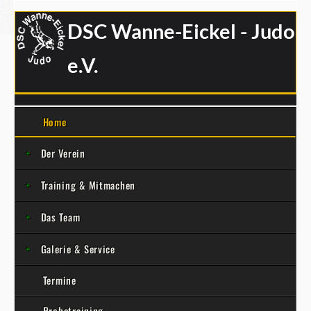
DSC Wanne-Eickel - Judo
e.V.
Home
Der Verein
Training & Mitmachen
Das Team
Galerie & Service
Termine
Probetraining