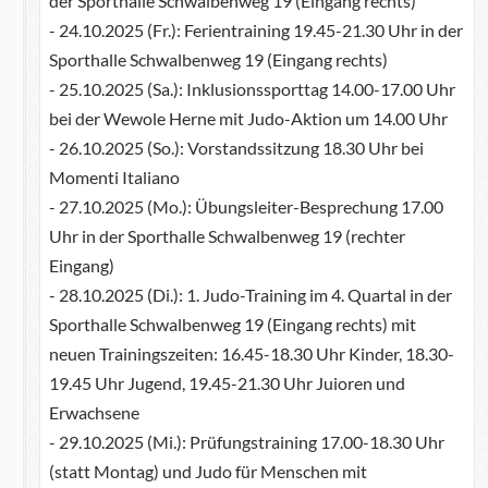
der Sporthalle Schwalbenweg 19 (Eingang rechts)
- 24.10.2025 (Fr.): Ferientraining 19.45-21.30 Uhr in der
Sporthalle Schwalbenweg 19 (Eingang rechts)
- 25.10.2025 (Sa.): Inklusionssporttag 14.00-17.00 Uhr
bei der Wewole Herne mit Judo-Aktion um 14.00 Uhr
- 26.10.2025 (So.): Vorstandssitzung 18.30 Uhr bei
Momenti Italiano
- 27.10.2025 (Mo.): Übungsleiter-Besprechung 17.00
Uhr in der Sporthalle Schwalbenweg 19 (rechter
Eingang)
- 28.10.2025 (Di.): 1. Judo-Training im 4. Quartal in der
Sporthalle Schwalbenweg 19 (Eingang rechts) mit
neuen Trainingszeiten: 16.45-18.30 Uhr Kinder, 18.30-
19.45 Uhr Jugend, 19.45-21.30 Uhr Juioren und
Erwachsene
- 29.10.2025 (Mi.): Prüfungstraining 17.00-18.30 Uhr
(statt Montag) und Judo für Menschen mit