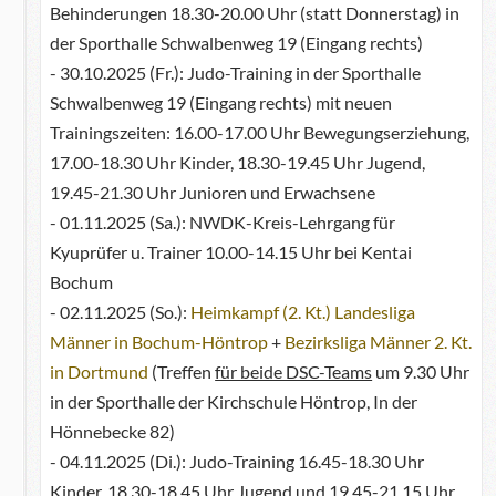
Behinderungen 18.30-20.00 Uhr (statt Donnerstag) in
der Sporthalle Schwalbenweg 19 (Eingang rechts)
- 30.10.2025 (Fr.): Judo-Training in der Sporthalle
Schwalbenweg 19 (Eingang rechts) mit neuen
Trainingszeiten: 16.00-17.00 Uhr Bewegungserziehung,
17.00-18.30 Uhr Kinder, 18.30-19.45 Uhr Jugend,
19.45-21.30 Uhr Junioren und Erwachsene
- 01.11.2025 (Sa.): NWDK-Kreis-Lehrgang für
Kyuprüfer u. Trainer 10.00-14.15 Uhr bei Kentai
Bochum
- 02.11.2025 (So.):
Heimkampf (2. Kt.) Landesliga
Männer in Bochum-Höntrop
+
Bezirksliga Männer 2. Kt.
in Dortmund
(Treffen
für beide DSC-Teams
um 9.30 Uhr
in der Sporthalle der Kirchschule Höntrop, In der
Hönnebecke 82)
- 04.11.2025 (Di.): Judo-Training 16.45-18.30 Uhr
Kinder, 18.30-18.45 Uhr Jugend und 19.45-21.15 Uhr