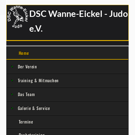
DSC Wanne-Eickel - Judo
e.V.
Home
Der Verein
Training & Mitmachen
Das Team
Galerie & Service
Termine
Probetraining