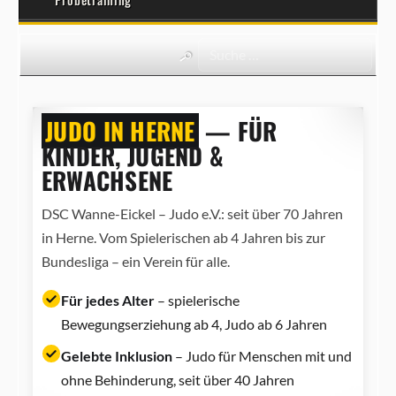
JUDO IN HERNE
— FÜR
KINDER, JUGEND &
ERWACHSENE
DSC Wanne-Eickel – Judo e.V.: seit über 70 Jahren
in Herne. Vom Spielerischen ab 4 Jahren bis zur
Bundesliga – ein Verein für alle.
Für jedes Alter
– spielerische
Bewegungserziehung ab 4, Judo ab 6 Jahren
Gelebte Inklusion
– Judo für Menschen mit und
ohne Behinderung, seit über 40 Jahren