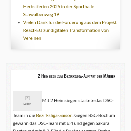
Herbstferien 2025 in der Sporthalle
Schwalbenweg 19
Vielen Dank für die Förderung aus dem Projekt
React-EU zur digitalen Transformation von
Vereinen
2 Heimsiege zum Bezirksliga-Auftakt der Männer
Mit 2 Heimsiegen startete das DSC-
Laden
Team in die
Bezirksliga-Saison
. Gegen BSC-Bochum
gewann das DSC-Team mit 6:4 und gegen Sakura
Dortmund mit 8:2. Für die Punkte sorgten Stefan