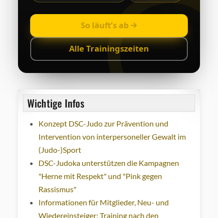
So läuft’s ab
Alle Trainingszeiten
Wichtige Infos
Konzept DSC-Judo zur Prävention und
Intervention von interpersoneller Gewalt im
(Judo-)Sport
DSC-Judoka unterstützen die Kampagnen
"Herne mit Respekt" und "Pink gegen
Rassismus"
Informationen für Mitglieder, Neu- und
Wiedereinsteiger: Training nach den