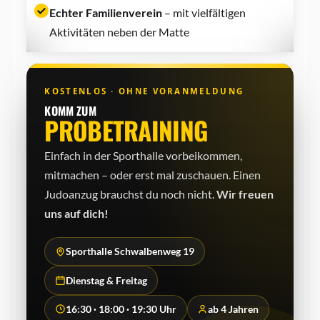
Echter Familienverein
– mit vielfältigen
Aktivitäten neben der Matte
KOSTENLOS · OHNE VORANMELDUNG
KOMM ZUM
PROBETRAINING
Einfach in der Sporthalle vorbeikommen,
mitmachen – oder erst mal zuschauen. Einen
Judo­anzug brauchst du noch nicht.
Wir freuen
uns auf dich!
Sporthalle Schwalbenweg 19
Dienstag & Freitag
16:30 · 18:00 · 19:30 Uhr
ab 4 Jahren