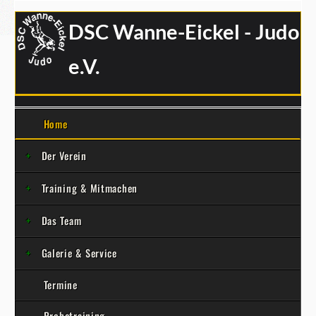
DSC Wanne-Eickel - Judo
e.V.
Home
Der Verein
Training & Mitmachen
Das Team
Galerie & Service
Termine
Probetraining