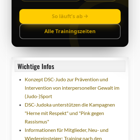
So läuft’s ab
Alle Trainingszeiten
Wichtige Infos
Konzept DSC-Judo zur Prävention und
Intervention von interpersoneller Gewalt im
(Judo-)Sport
DSC-Judoka unterstützen die Kampagnen
"Herne mit Respekt" und "Pink gegen
Rassismus"
Informationen für Mitglieder, Neu- und
Wiedereinsteiger: Training nach den