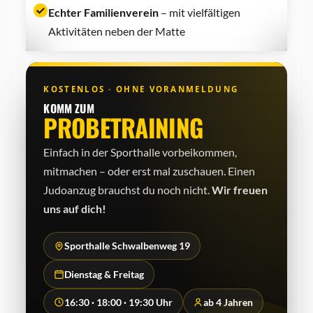
Echter Familienverein
– mit vielfältigen
Aktivitäten neben der Matte
KOSTENLOS · OHNE VORANMELDUNG
KOMM ZUM
PROBETRAINING
Einfach in der Sporthalle vorbeikommen,
mitmachen – oder erst mal zuschauen. Einen
Judo­anzug brauchst du noch nicht.
Wir freuen
uns auf dich!
Sporthalle Schwalbenweg 19
Dienstag & Freitag
16:30 · 18:00 · 19:30 Uhr
ab 4 Jahren