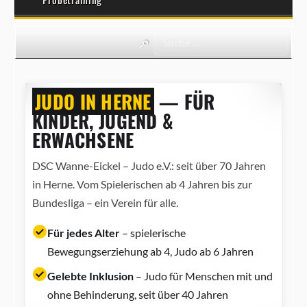
JUDO IN HERNE
— FÜR
KINDER, JUGEND &
ERWACHSENE
DSC Wanne-Eickel – Judo e.V.: seit über 70 Jahren
in Herne. Vom Spielerischen ab 4 Jahren bis zur
Bundesliga – ein Verein für alle.
Für jedes Alter
– spielerische
Bewegungserziehung ab 4, Judo ab 6 Jahren
Gelebte Inklusion
– Judo für Menschen mit und
ohne Behinderung, seit über 40 Jahren