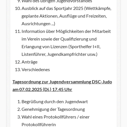
Wahl des übrigen Jugendvorstandes
Ausblick auf das Sportjahr 2025 (Wettkämpfe,
geplante Aktionen, Ausflüge und Freizeiten,
Ausrichtungen ...)
Information über Möglichkeiten der Mitarbeit
im Verein sowie der Qualifizierung und
Erlangung von Lizenzen (Sporthelfer I+II,
Listenführer, Jugendkampfrichter usw.)
Anträge
Verschiedenes
Tagesordnung zur Jugendversammlung DSC-Judo
am 07.02.2025 (Di.) 17.45 Uhr
Begrüßung durch den Jugendwart
Genehmigung der Tagesordnung
Wahl eines Protokollführers / einer
Protokollführerin