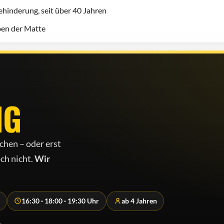
hinderung, seit über 40 Jahren
eben der Matte
NG
chen – oder erst
ch nicht.
Wir
16:30 · 18:00 · 19:30 Uhr
ab 4 Jahren