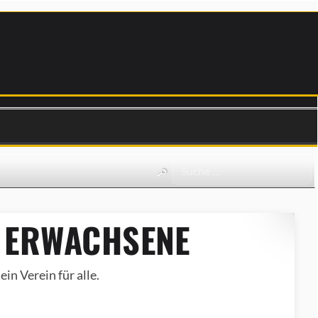
 ERWACHSENE
in Verein für alle.