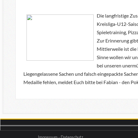
Die langfristige Z
Kreisliga-U12-Saiso
Spieletraining, Piz
Zur Erinnerung gibt
Mittlerweile ist die
Sinne wollen wir un
bei unseren unermü
Liegengelassene Sachen und falsch eingepackte Sachen 
Medaille fehlen, meldet Euch bitte bei Fabian - den Pok
Impressum
·
Datenschutz