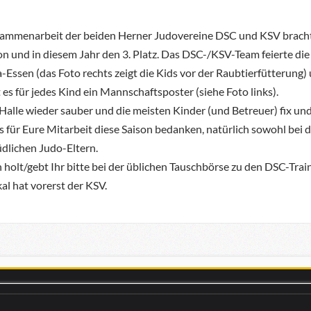
usammenarbeit der beiden Herner Judovereine DSC und KSV bracht
n und in diesem Jahr den 3. Platz. Das DSC-/KSV-Team feierte die
za-Essen (das Foto rechts zeigt die Kids vor der Raubtierfütterung
 es für jedes Kind ein Mannschaftsposter (siehe Foto links).
 Halle wieder sauber und die meisten Kinder (und Betreuer) fix und
s für Eure Mitarbeit diese Saison bedanken, natürlich sowohl bei 
dlichen Judo-Eltern.
holt/gebt Ihr bitte bei der üblichen Tauschbörse zu den DSC-Trai
al hat vorerst der KSV.