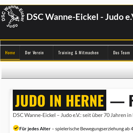
DSC Wanne-Eickel - Judo e.
Home
Der Verein
Training & Mitmachen
Das Team
JUDO IN HERNE
— F
DSC Wanne-Eickel – Judo e.V.: seit über 70 Jahren in 
Für jedes Alter
– spielerische Bewegungserziehung ab 4