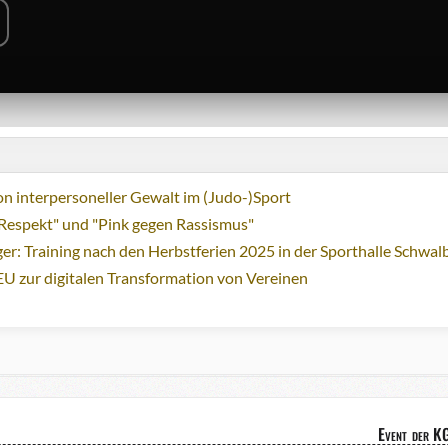
n interpersoneller Gewalt im (Judo-)Sport
Respekt" und "Pink gegen Rassismus"
ger: Training nach den Herbstferien 2025 in der Sporthalle Schwa
EU zur digitalen Transformation von Vereinen
Event der K