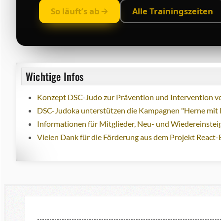
So läuft’s ab
Alle Trainingszeiten
Wichtige Infos
Konzept DSC-Judo zur Prävention und Intervention vo
DSC-Judoka unterstützen die Kampagnen "Herne mit 
Informationen für Mitglieder, Neu- und Wiedereinstei
Vielen Dank für die Förderung aus dem Projekt React-