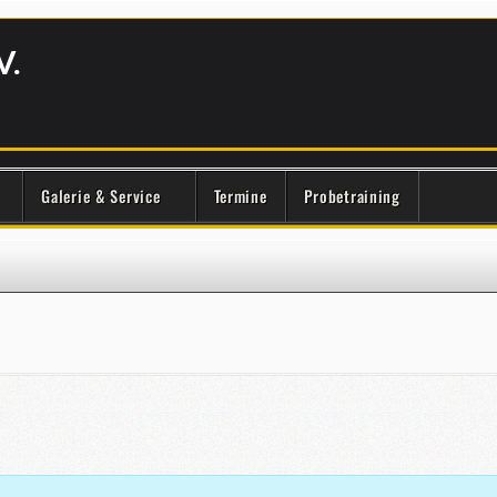
V.
Galerie & Service
Termine
Probetraining