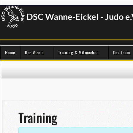
DSC Wanne-Eickel - Judo e.
Home
Der Verein
Training & Mitmachen
Das Team
Training