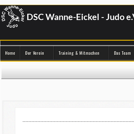
DSC Wanne-Eickel - Judo e.
Home
Der Verein
Training & Mitmachen
Das Team