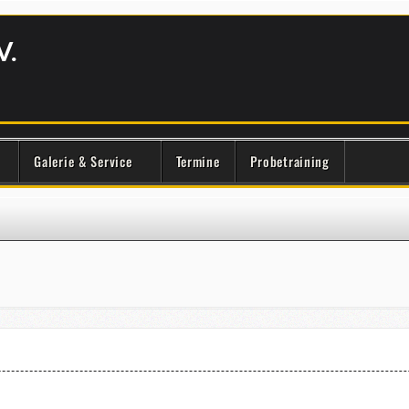
V.
Galerie & Service
Termine
Probetraining