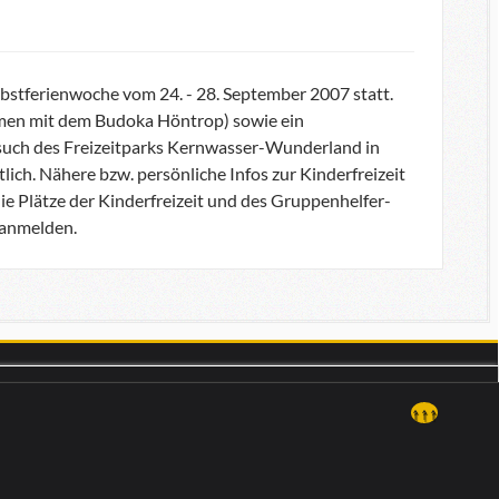
erbstferienwoche vom 24. - 28. September 2007 statt.
mmen mit dem Budoka Höntrop) sowie ein
 Besuch des Freizeitparks Kernwasser-Wunderland in
ich. Nähere bzw. persönliche Infos zur Kinderfreizeit
ie Plätze der Kinderfreizeit und des Gruppenhelfer-
 anmelden.
↑↑↑