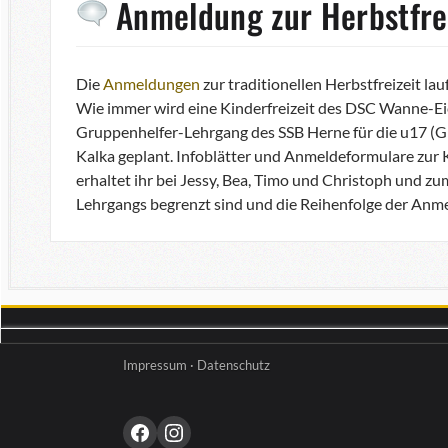
Anmeldung zur Herbstfrei
Die
Anmeldungen
zur traditionellen Herbstfreizeit la
Wie immer wird eine Kinderfreizeit des DSC Wanne-Ei
Gruppenhelfer-Lehrgang des SSB Herne für die u17 (GH 
Kalka geplant. Infoblätter und Anmeldeformulare zur Ki
erhaltet ihr bei Jessy, Bea, Timo und Christoph und z
Lehrgangs begrenzt sind und die Reihenfolge der Anme
Impressum
·
Datenschutz