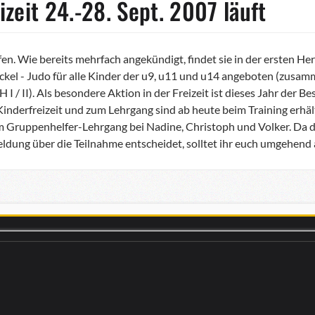
zeit 24.-28. Sept. 2007 läuft
ufen. Wie bereits mehrfach angekündigt, findet sie in der ersten H
ckel - Judo für alle Kinder der u9, u11 und u14 angeboten (zusa
I / II). Als besondere Aktion in der Freizeit ist dieses Jahr der
nderfreizeit und zum Lehrgang sind ab heute beim Training erhältl
um Gruppenhelfer-Lehrgang bei Nadine, Christoph und Volker. Da d
ldung über die Teilnahme entscheidet, solltet ihr euch umgehend