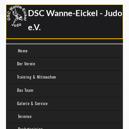
DSC Wanne-Eickel - Judo
e.V.
Home
Der Verein
Training & Mitmachen
Das Team
Galerie & Service
Termine
Probetraining