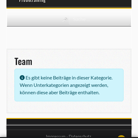
Team
Information
Es gibt keine Beiträge in dieser Kategorie.
Wenn Unterkategorien angezeigt werden,
können diese aber Beiträge enthalten.
Impressum
·
Datenschutz