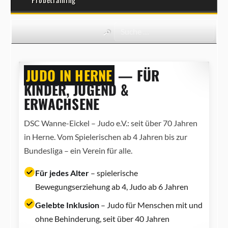
JUDO IN HERNE
— FÜR
KINDER, JUGEND &
ERWACHSENE
DSC Wanne-Eickel – Judo e.V.: seit über 70 Jahren
in Herne. Vom Spielerischen ab 4 Jahren bis zur
Bundesliga – ein Verein für alle.
Für jedes Alter
– spielerische
Bewegungserziehung ab 4, Judo ab 6 Jahren
Gelebte Inklusion
– Judo für Menschen mit und
ohne Behinderung, seit über 40 Jahren