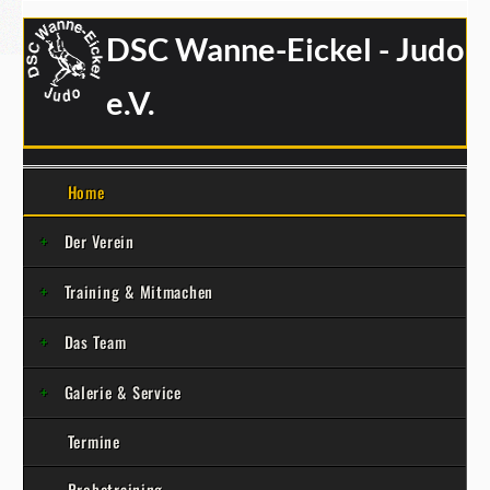
DSC Wanne-Eickel - Judo
e.V.
Home
Der Verein
Training & Mitmachen
Das Team
Galerie & Service
Termine
Probetraining