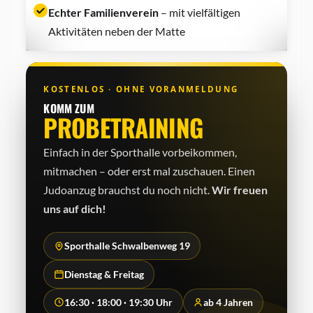
Echter Familienverein
– mit vielfältigen
Aktivitäten neben der Matte
KOSTENLOS · OHNE VORANMELDUNG
KOMM ZUM
PROBETRAINING
Einfach in der Sporthalle vorbeikommen,
mitmachen – oder erst mal zuschauen. Einen
Judo­anzug brauchst du noch nicht.
Wir freuen
uns auf dich!
Sporthalle Schwalbenweg 19
Dienstag & Freitag
16:30 · 18:00 · 19:30 Uhr
ab 4 Jahren