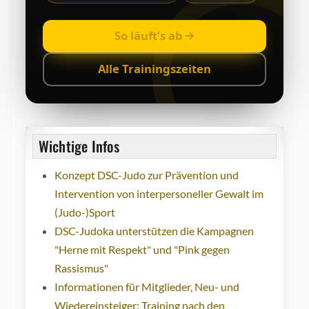
So läuft’s ab
Alle Trainingszeiten
Wichtige Infos
Konzept DSC-Judo zur Prävention und
Intervention von interpersoneller Gewalt im
(Judo-)Sport
DSC-Judoka unterstützen die Kampagnen
"Herne mit Respekt" und "Pink gegen
Rassismus"
Informationen für Mitglieder, Neu- und
Wiedereinsteiger: Training nach den