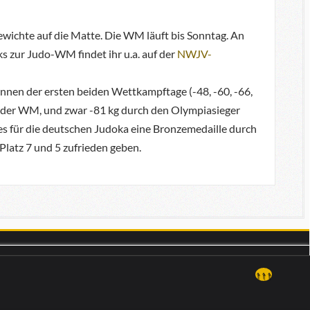
wichte auf die Matte. Die WM läuft bis Sonntag. An
 zur Judo-WM findet ihr u.a. auf der
NWJV-
nen der ersten beiden Wettkampftage (-48, -60, -66,
g der WM, und zwar -81 kg durch den Olympiasieger
 es für die deutschen Judoka eine Bronzemedaille durch
Platz 7 und 5 zufrieden geben.
↑↑↑