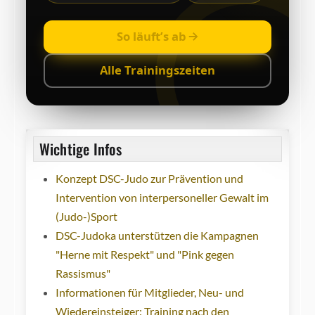
So läuft’s ab
Alle Trainingszeiten
Wichtige Infos
Konzept DSC-Judo zur Prävention und
Intervention von interpersoneller Gewalt im
(Judo-)Sport
DSC-Judoka unterstützen die Kampagnen
"Herne mit Respekt" und "Pink gegen
Rassismus"
Informationen für Mitglieder, Neu- und
Wiedereinsteiger: Training nach den