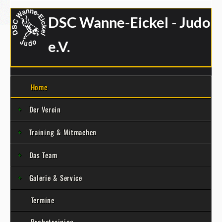
DSC Wanne-Eickel - Judo
e.V.
Home
Der Verein
Training & Mitmachen
Das Team
Galerie & Service
Termine
Probetraining