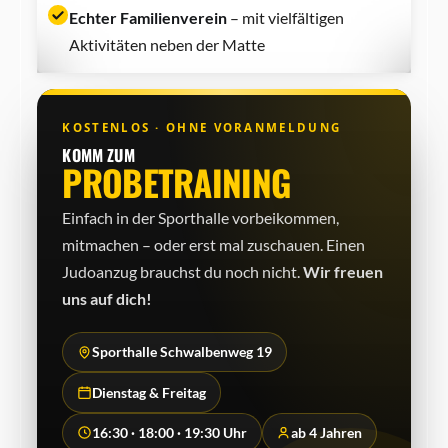
Echter Familienverein
– mit vielfältigen
Aktivitäten neben der Matte
KOSTENLOS · OHNE VORANMELDUNG
KOMM ZUM
PROBETRAINING
Einfach in der Sporthalle vorbeikommen,
mitmachen – oder erst mal zuschauen. Einen
Judo­anzug brauchst du noch nicht.
Wir freuen
uns auf dich!
Sporthalle Schwalbenweg 19
Dienstag & Freitag
16:30 · 18:00 · 19:30 Uhr
ab 4 Jahren