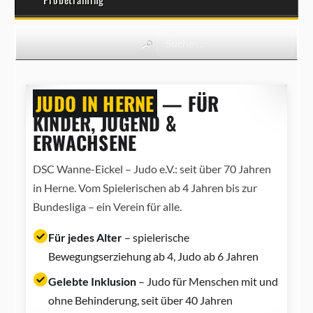
JUDO IN HERNE
— FÜR
KINDER, JUGEND &
ERWACHSENE
DSC Wanne-Eickel – Judo e.V.: seit über 70 Jahren
in Herne. Vom Spielerischen ab 4 Jahren bis zur
Bundesliga – ein Verein für alle.
Für jedes Alter
– spielerische
Bewegungserziehung ab 4, Judo ab 6 Jahren
Gelebte Inklusion
– Judo für Menschen mit und
ohne Behinderung, seit über 40 Jahren