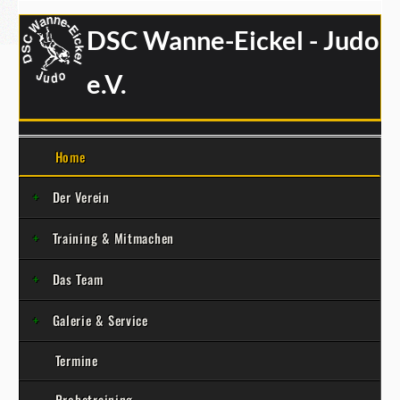
DSC Wanne-Eickel - Judo
e.V.
Home
Der Verein
Training & Mitmachen
Das Team
Galerie & Service
Termine
Probetraining