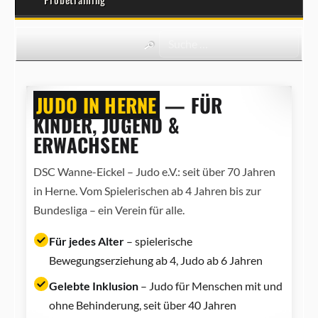
JUDO IN HERNE
— FÜR
KINDER, JUGEND &
ERWACHSENE
DSC Wanne-Eickel – Judo e.V.: seit über 70 Jahren
in Herne. Vom Spielerischen ab 4 Jahren bis zur
Bundesliga – ein Verein für alle.
Für jedes Alter
– spielerische
Bewegungserziehung ab 4, Judo ab 6 Jahren
Gelebte Inklusion
– Judo für Menschen mit und
ohne Behinderung, seit über 40 Jahren