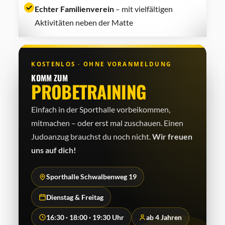
Echter Familienverein
– mit vielfältigen
Aktivitäten neben der Matte
KOSTENLOS · OHNE VORANMELDUNG
KOMM ZUM
PROBETRAINING
Einfach in der Sporthalle vorbeikommen,
mitmachen – oder erst mal zuschauen. Einen
Judo­anzug brauchst du noch nicht.
Wir freuen
uns auf dich!
Sporthalle Schwalbenweg 19
Dienstag & Freitag
16:30 · 18:00 · 19:30 Uhr
ab 4 Jahren