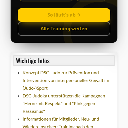
So läuft’s ab
Alle Trainingszeiten
Wichtige Infos
Konzept DSC-Judo zur Prävention und
Intervention von interpersoneller Gewalt im
(Judo-)Sport
DSC-Judoka unterstützen die Kampagnen
"Herne mit Respekt" und "Pink gegen
Rassismus"
Informationen für Mitglieder, Neu- und
Wiedereinsteiger: Training nach den