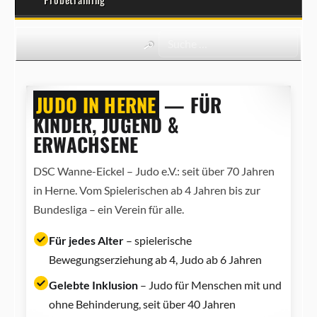
JUDO IN HERNE
— FÜR
KINDER, JUGEND &
ERWACHSENE
DSC Wanne-Eickel – Judo e.V.: seit über 70 Jahren
in Herne. Vom Spielerischen ab 4 Jahren bis zur
Bundesliga – ein Verein für alle.
Für jedes Alter
– spielerische
Bewegungserziehung ab 4, Judo ab 6 Jahren
Gelebte Inklusion
– Judo für Menschen mit und
ohne Behinderung, seit über 40 Jahren