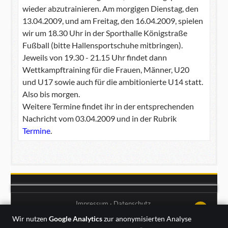
wieder abzutrainieren. Am morgigen Dienstag, den
13.04.2009, und am Freitag, den 16.04.2009, spielen
wir um 18.30 Uhr in der Sporthalle Königstraße
Fußball (bitte Hallensportschuhe mitbringen).
Jeweils von 19.30 - 21.15 Uhr findet dann
Wettkampftraining für die Frauen, Männer, U20
und U17 sowie auch für die ambitionierte U14 statt.
Also bis morgen.
Weitere Termine findet ihr in der entsprechenden
Nachricht vom 03.04.2009 und in der Rubrik
Termine
.
Impressum
·
Datenschutz
↑↑↑
Wir nutzen
Google Analytics
zur anonymisierten Analyse