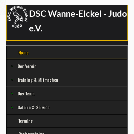
DSC Wanne-Eickel - Judo
e.V.
Home
Der Verein
Training & Mitmachen
Das Team
Galerie & Service
Termine
Probetraining