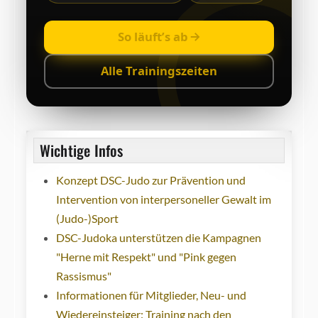
So läuft’s ab
Alle Trainingszeiten
Wichtige Infos
Konzept DSC-Judo zur Prävention und
Intervention von interpersoneller Gewalt im
(Judo-)Sport
DSC-Judoka unterstützen die Kampagnen
"Herne mit Respekt" und "Pink gegen
Rassismus"
Informationen für Mitglieder, Neu- und
Wiedereinsteiger: Training nach den