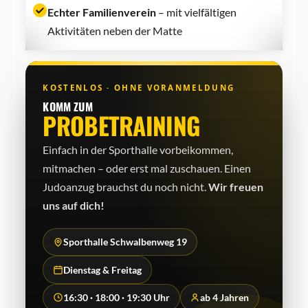
Echter Familienverein
– mit vielfältigen
Aktivitäten neben der Matte
KOSTENLOS · OHNE VORANMELDUNG
KOMM ZUM
PROBETRAINING
Einfach in der Sporthalle vorbeikommen,
mitmachen – oder erst mal zuschauen. Einen
Judo­anzug brauchst du noch nicht.
Wir freuen
uns auf dich!
Sporthalle Schwalbenweg 19
Dienstag & Freitag
16:30 · 18:00 · 19:30 Uhr
ab 4 Jahren