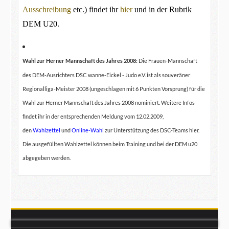
Ausschreibung
etc.) findet ihr
hier
und in der Rubrik
DEM U20.
Wahl zur Herner Mannschaft des Jahres 2008:
Die Frauen-Mannschaft
des DEM-Ausrichters DSC wanne-Eickel - Judo e.V. ist als souveräner
Regionalliga-Meister 2008 (ungeschlagen mit 6 Punkten Vorsprung) für die
Wahl zur Herner Mannschaft des Jahres 2008 nominiert. Weitere Infos
findet ihr in der entsprechenden Meldung vom 12.02.2009,
den
Wahlzettel
und
Online-Wahl
zur Unterstützung des DSC-Teams hier.
Die ausgefüllten Wahlzettel können beim Training und bei der DEM u20
abgegeben werden.