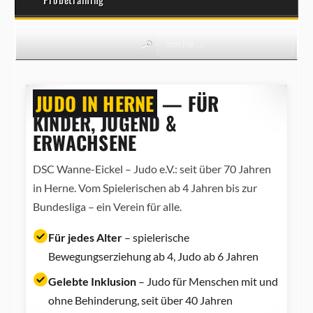
JUDO IN HERNE
— FÜR
KINDER, JUGEND &
ERWACHSENE
DSC Wanne-Eickel – Judo e.V.: seit über 70 Jahren
in Herne. Vom Spielerischen ab 4 Jahren bis zur
Bundesliga – ein Verein für alle.
Für jedes Alter
– spielerische
Bewegungserziehung ab 4, Judo ab 6 Jahren
Gelebte Inklusion
– Judo für Menschen mit und
ohne Behinderung, seit über 40 Jahren