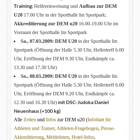
Training
;
Helfereinweisung und
Aufbau zur DEM
U20
17.00 Uhr in der Sporthalle Im Sportpark;
Akkreditierung zur DEM u20
16.00-19.00 Uhr im
Vorraum der Sporthalle Im Sportpark
Sa., 07.03.2009:
DEM U20
in der Sporthalle Im
Sportpark (Öffnung der Halle 5.30 Uhr, Helfertreff 6.00
Uhr, Eröffnung der DEM 9.30 Uhr, Endkämpfe ca.
13.30 und 17.30 Uhr)
So., 08.03.2009:
DEM U20
in der Sporthalle Im
Sportpark (Öffnung der Halle 5.30 Uhr, Helfertreff 6.00
Uhr, Eröffnung der DEM 9.20 Uhr, Endkämpfe ca.
mit DSC-Judoka Daniel
12.30 und 16.30 Uhr)
Neuenhaus (+100 kg)
Alle
Zeiten
und
Infos
zur DEM u20 (
Infoblatt für
Athleten und Trainer
,
Athleten-Fragebogen
,
Presse-
Akkreditierung
,
Meldelisten
,
Hotel-Infos
,