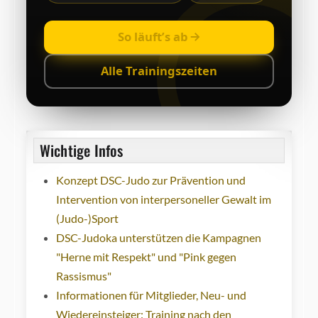
So läuft’s ab
Alle Trainingszeiten
Wichtige Infos
Konzept DSC-Judo zur Prävention und
Intervention von interpersoneller Gewalt im
(Judo-)Sport
DSC-Judoka unterstützen die Kampagnen
"Herne mit Respekt" und "Pink gegen
Rassismus"
Informationen für Mitglieder, Neu- und
Wiedereinsteiger: Training nach den