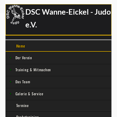
DSC Wanne-Eickel - Judo
e.V.
Home
Der Verein
Training & Mitmachen
Das Team
Galerie & Service
Termine
Probetraining