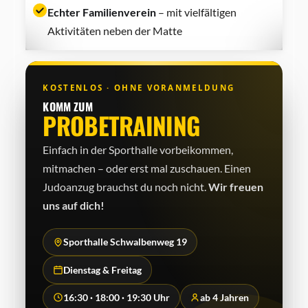
Echter Familienverein
– mit vielfältigen
Aktivitäten neben der Matte
KOSTENLOS · OHNE VORANMELDUNG
KOMM ZUM
PROBETRAINING
Einfach in der Sporthalle vorbeikommen,
mitmachen – oder erst mal zuschauen. Einen
Judo­anzug brauchst du noch nicht.
Wir freuen
uns auf dich!
Sporthalle Schwalbenweg 19
Dienstag & Freitag
16:30 · 18:00 · 19:30 Uhr
ab 4 Jahren