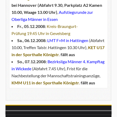
bei Hannover (Abfahrt 9.30, Parkplatz A2 Kamen
10.00, Waage 13.00 Uhr)
,
Aufstiegsrunde zur
Oberliga Männer in Essen
Fr., 05.12.2008:
Kreis-Braungurt-
Prüfung 19.45 Uhr in Gevelsberg
Sa., 06.12.2008:
LMT F+M in Hattingen
(Abfahrt
10.00, Treffen Talstr. Hattingen 10.30 Uhr),
KET U17
in der Sporthalle Königstr.
fällt aus
So., 07.12.2008:
Bezirksliga Männer 4. Kampftag
in Wickede
(Abfahrt 7.45 Uhr), Frist für die
Nachbestellung der Mannschaftstrainingsanzüge,
KMM U11 in der Sporthalle Königstr.
fällt aus