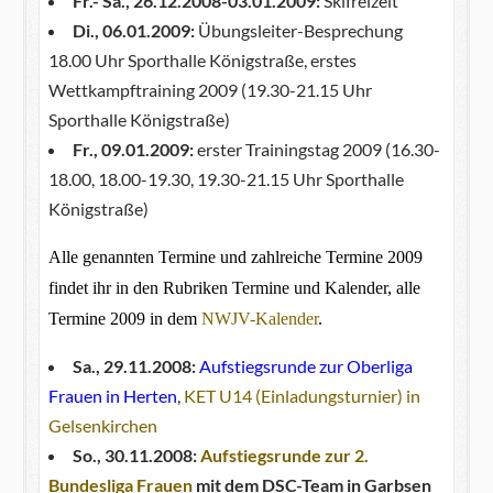
Fr.- Sa., 26.12.2008-03.01.2009:
Skifreizeit
Di., 06.01.2009:
Übungsleiter-Besprechung
18.00 Uhr Sporthalle Königstraße, erstes
Wettkampftraining 2009 (19.30-21.15 Uhr
Sporthalle Königstraße)
Fr., 09.01.2009:
erster Trainingstag 2009 (16.30-
18.00, 18.00-19.30, 19.30-21.15 Uhr Sporthalle
Königstraße)
Alle genannten Termine und zahlreiche Termine 2009
findet ihr in den Rubriken Termine und Kalender, alle
Termine 2009 in dem
NWJV-Kalender
.
Sa., 29.11.2008:
Aufstiegsrunde zur Oberliga
Frauen in Herten
,
KET U14 (Einladungsturnier) in
Gelsenkirchen
So., 30.11.2008:
Aufstiegsrunde zur 2.
Bundesliga Frauen
mit dem DSC-Team in Garbsen