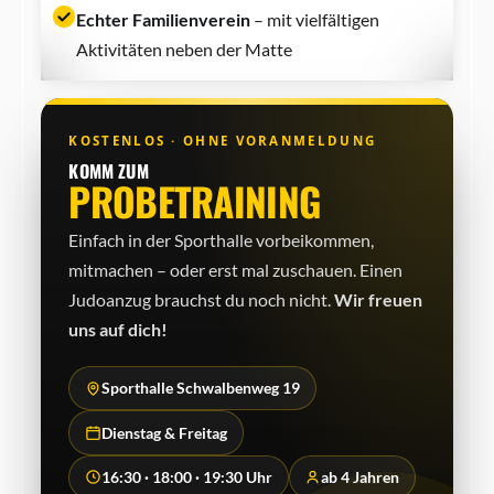
Echter Familienverein
– mit vielfältigen
Aktivitäten neben der Matte
KOSTENLOS · OHNE VORANMELDUNG
KOMM ZUM
PROBETRAINING
Einfach in der Sporthalle vorbeikommen,
mitmachen – oder erst mal zuschauen. Einen
Judo­anzug brauchst du noch nicht.
Wir freuen
uns auf dich!
Sporthalle Schwalbenweg 19
Dienstag & Freitag
16:30 · 18:00 · 19:30 Uhr
ab 4 Jahren