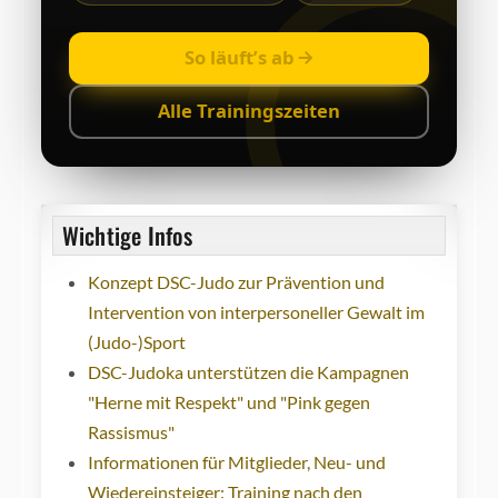
So läuft’s ab
Alle Trainingszeiten
Wichtige Infos
Konzept DSC-Judo zur Prävention und
Intervention von interpersoneller Gewalt im
(Judo-)Sport
DSC-Judoka unterstützen die Kampagnen
"Herne mit Respekt" und "Pink gegen
Rassismus"
Informationen für Mitglieder, Neu- und
Wiedereinsteiger: Training nach den