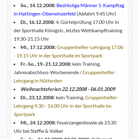
So., 14.12.2008:
Bezirksliga Männer 5. Kampftag
in Hattingen-Oberwinzerfeld
(Abfahrt 9.45 Uhr)
Di., 16.12.2008:
4. Gürtelprüfung 17.00 Uhr in
der Sporthalle Königstr., letztes Wettkampftraining
19.30-21.15 Uhr
Mi., 17.12.2008:
Gruppenhelfer-Lehrgang 17.00
- 19.15 Uhr in der Sporthalle im Sportpark
Fr.-So., 19.-21.12.2008:
kein Training,
Jahresabschluss-Wochenende /
Gruppenhelfer-
Lehrgang in Nütterden
Weihnachtsferien 22.12.2008 - 06.01.2009
Di., 23.12.2008:
kein Training,
Gruppenhelfer-
Lehrgang 9.30 - 16.00 Uhr in der Sporthalle Im
Sportpark
Mi., 24.12.2008:
Feuerzangenbowle ab 23.30
Uhr bei Steffie & Volker