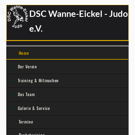
DSC Wanne-Eickel - Judo
e.V.
Home
Der Verein
Training & Mitmachen
Das Team
Galerie & Service
Termine
Probetraining