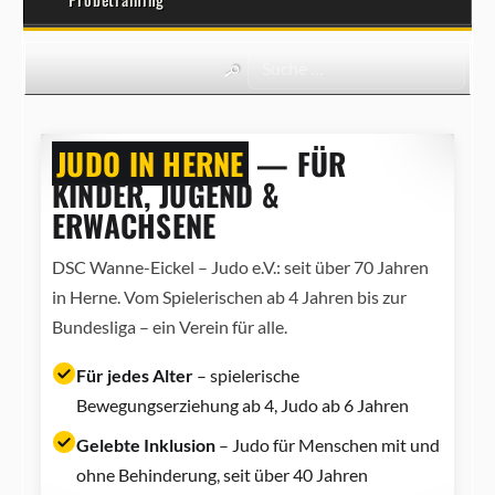
JUDO IN HERNE
— FÜR
KINDER, JUGEND &
ERWACHSENE
DSC Wanne-Eickel – Judo e.V.: seit über 70 Jahren
in Herne. Vom Spielerischen ab 4 Jahren bis zur
Bundesliga – ein Verein für alle.
Für jedes Alter
– spielerische
Bewegungserziehung ab 4, Judo ab 6 Jahren
Gelebte Inklusion
– Judo für Menschen mit und
ohne Behinderung, seit über 40 Jahren