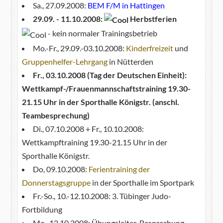
Sa., 27.09.2008:
BEM F/M in Hattingen
29.09. - 11.10.2008:
Herbstferien
- kein normaler Trainingsbetrieb
Mo.-Fr., 29.09.-03.10.2008:
Kinderfreizeit
und
Gruppenhelfer-Lehrgang
in Nütterden
Fr., 03.10.2008 (Tag der Deutschen Einheit):
Wettkampf-/Frauenmannschaftstraining 19.30-
21.15 Uhr in der Sporthalle Königstr. (anschl.
Teambesprechung)
Di., 07.10.2008 + Fr., 10.10.2008:
Wettkampftraining 19.30-21.15 Uhr in der
Sporthalle Königstr.
Do, 09.10.2008:
Ferientraining der
Donnerstagsgruppe
in der Sporthalle im Sportpark
Fr.-So., 10.-12.10.2008: 3. Tübinger Judo-
Fortbildung
Mo., 13.10.2008: Übungsleiter-Besprechung