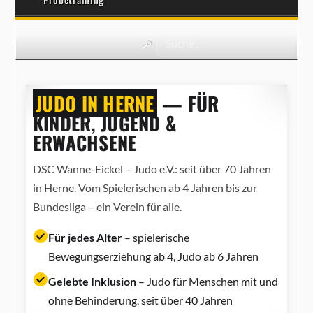
JUDO IN HERNE
— FÜR
KINDER, JUGEND &
ERWACHSENE
DSC Wanne-Eickel – Judo e.V.: seit über 70 Jahren
in Herne. Vom Spielerischen ab 4 Jahren bis zur
Bundesliga – ein Verein für alle.
Für jedes Alter
– spielerische
Bewegungserziehung ab 4, Judo ab 6 Jahren
Gelebte Inklusion
– Judo für Menschen mit und
ohne Behinderung, seit über 40 Jahren