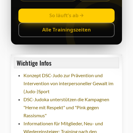
So läuft’s ab
Alle Trainingszeiten
Wichtige Infos
Konzept DSC-Judo zur Prävention und
Intervention von interpersoneller Gewalt im
(Judo-)Sport
DSC-Judoka unterstützen die Kampagnen
"Herne mit Respekt" und "Pink gegen
Rassismus"
Informationen für Mitglieder, Neu- und
Wiedereinsteiger: Training nach den