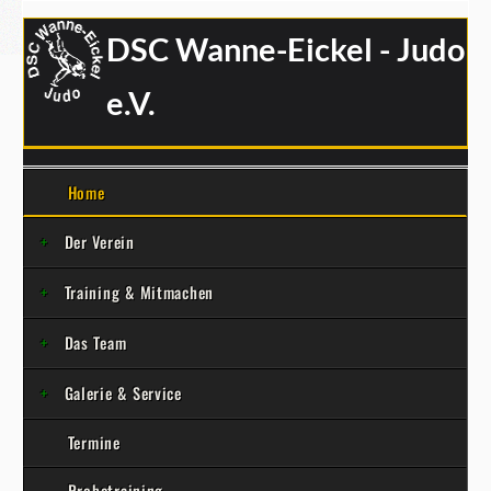
DSC Wanne-Eickel - Judo
e.V.
Home
Der Verein
Training & Mitmachen
Das Team
Galerie & Service
Termine
Probetraining