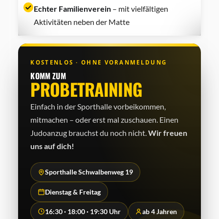
Echter Familienverein
– mit vielfältigen
Aktivitäten neben der Matte
KOSTENLOS · OHNE VORANMELDUNG
KOMM ZUM
PROBETRAINING
Einfach in der Sporthalle vorbeikommen,
mitmachen – oder erst mal zuschauen. Einen
Judo­anzug brauchst du noch nicht.
Wir freuen
uns auf dich!
Sporthalle Schwalbenweg 19
Dienstag & Freitag
16:30 · 18:00 · 19:30 Uhr
ab 4 Jahren