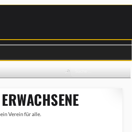
 ERWACHSENE
in Verein für alle.