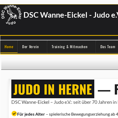
DSC Wanne-Eickel - Judo e.
Home
Der Verein
Training & Mitmachen
Das Team
JUDO IN HERNE
— F
DSC Wanne-Eickel – Judo e.V.: seit über 70 Jahren in 
Für jedes Alter
– spielerische Bewegungserziehung ab 4