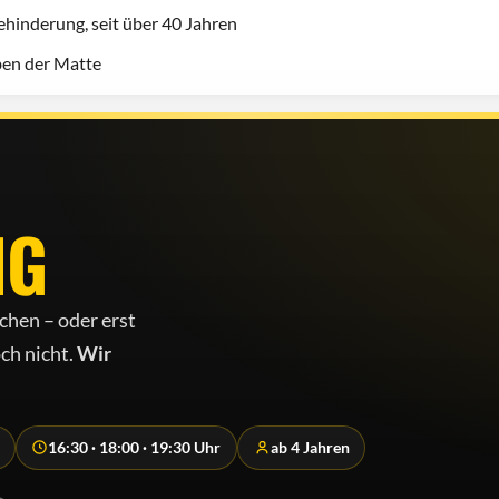
hinderung, seit über 40 Jahren
eben der Matte
NG
chen – oder erst
ch nicht.
Wir
16:30 · 18:00 · 19:30 Uhr
ab 4 Jahren