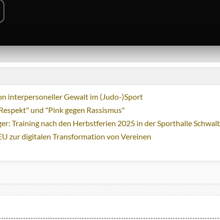
n interpersoneller Gewalt im (Judo-)Sport
Respekt" und "Pink gegen Rassismus"
ger: Training nach den Herbstferien 2025 in der Sporthalle Schwa
EU zur digitalen Transformation von Vereinen