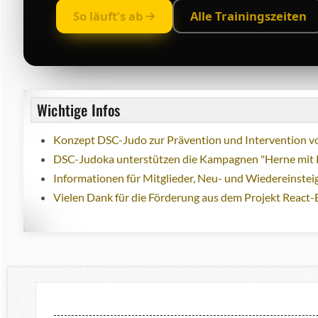
So läuft’s ab
Alle Trainingszeiten
Wichtige Infos
Konzept DSC-Judo zur Prävention und Intervention vo
DSC-Judoka unterstützen die Kampagnen "Herne mit 
Informationen für Mitglieder, Neu- und Wiedereinstei
Vielen Dank für die Förderung aus dem Projekt React-