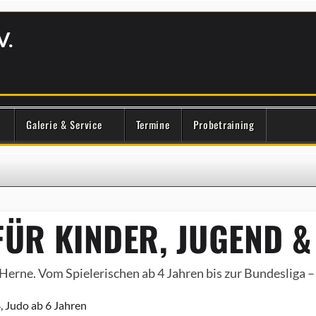
V.
Galerie & Service
Termine
Probetraining
ÜR KINDER, JUGEND &
Herne. Vom Spielerischen ab 4 Jahren bis zur Bundesliga – e
, Judo ab 6 Jahren