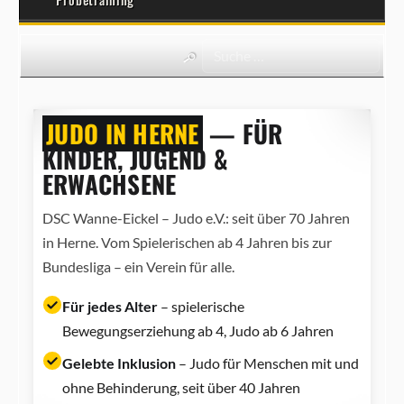
JUDO IN HERNE
— FÜR
KINDER, JUGEND &
ERWACHSENE
DSC Wanne-Eickel – Judo e.V.: seit über 70 Jahren
in Herne. Vom Spielerischen ab 4 Jahren bis zur
Bundesliga – ein Verein für alle.
Für jedes Alter
– spielerische
Bewegungserziehung ab 4, Judo ab 6 Jahren
Gelebte Inklusion
– Judo für Menschen mit und
ohne Behinderung, seit über 40 Jahren