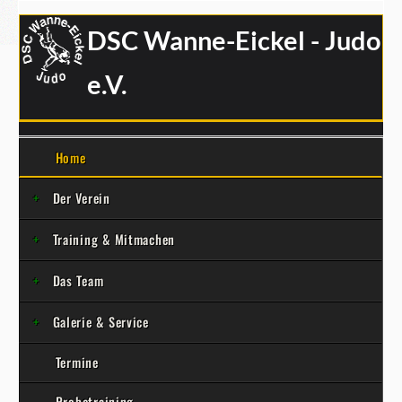
DSC Wanne-Eickel - Judo
e.V.
Home
Der Verein
Training & Mitmachen
Das Team
Galerie & Service
Termine
Probetraining