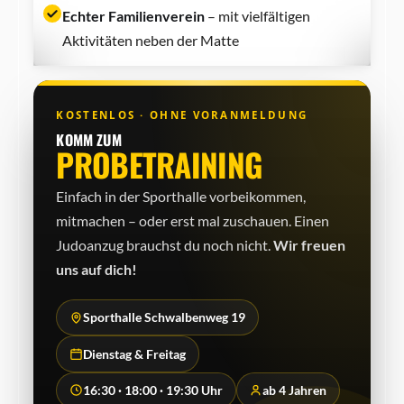
Echter Familienverein
– mit vielfältigen
Aktivitäten neben der Matte
KOSTENLOS · OHNE VORANMELDUNG
KOMM ZUM
PROBETRAINING
Einfach in der Sporthalle vorbeikommen,
mitmachen – oder erst mal zuschauen. Einen
Judo­anzug brauchst du noch nicht.
Wir freuen
uns auf dich!
Sporthalle Schwalbenweg 19
Dienstag & Freitag
16:30 · 18:00 · 19:30 Uhr
ab 4 Jahren