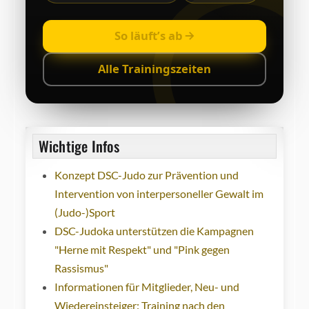
So läuft’s ab
Alle Trainingszeiten
Wichtige Infos
Konzept DSC-Judo zur Prävention und
Intervention von interpersoneller Gewalt im
(Judo-)Sport
DSC-Judoka unterstützen die Kampagnen
"Herne mit Respekt" und "Pink gegen
Rassismus"
Informationen für Mitglieder, Neu- und
Wiedereinsteiger: Training nach den