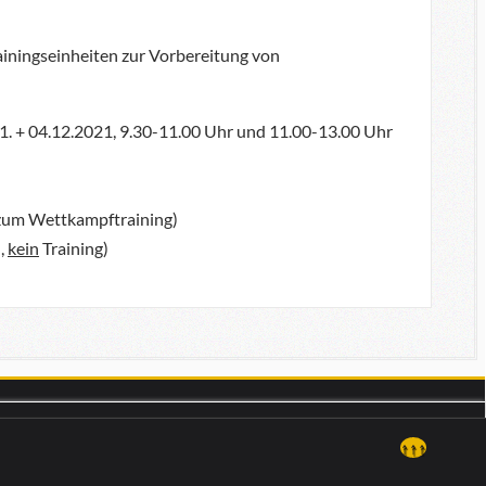
iningseinheiten zur Vorbereitung von
11. + 04.12.2021, 9.30-11.00 Uhr und 11.00-13.00 Uhr
l zum Wettkampftraining)
I,
kein
Training)
↑↑↑