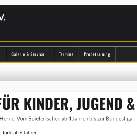
V.
Galerie & Service
Termine
Probetraining
ÜR KINDER, JUGEND &
Herne. Vom Spielerischen ab 4 Jahren bis zur Bundesliga – e
, Judo ab 6 Jahren