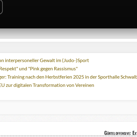
n interpersoneller Gewalt im (Judo-)Sport
Respekt" und "Pink gegen Rassismus"
ger: Training nach den Herbstferien 2025 in der Sporthalle Schwa
EU zur digitalen Transformation von Vereinen
Gürteloffensive: Ex