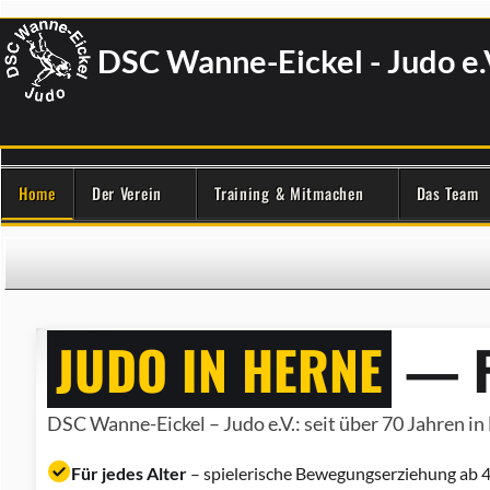
DSC Wanne-Eickel - Judo e.
Home
Der Verein
Training & Mitmachen
Das Team
JUDO IN HERNE
— F
DSC Wanne-Eickel – Judo e.V.: seit über 70 Jahren in 
Für jedes Alter
– spielerische Bewegungserziehung ab 4