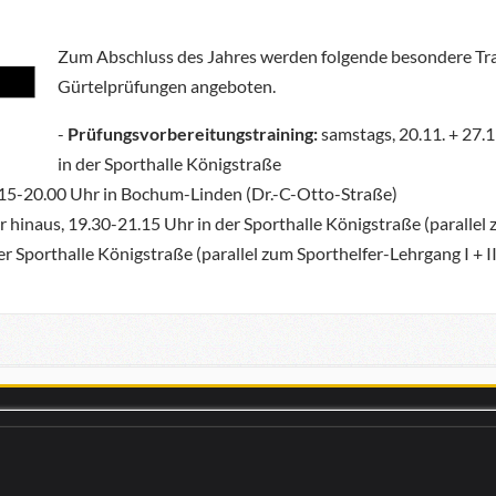
Zum Abschluss des Jahres werden folgende besondere Tra
Gürtelprüfungen angeboten.
-
Prüfungsvorbereitungstraining:
samstags, 20.11. + 27.
in der Sporthalle Königstraße
15-20.00 Uhr in Bochum-Linden (Dr.-C-Otto-Straße)
r hinaus, 19.30-21.15 Uhr in der Sporthalle Königstraße (paralle
er Sporthalle Königstraße (parallel zum Sporthelfer-Lehrgang I + I