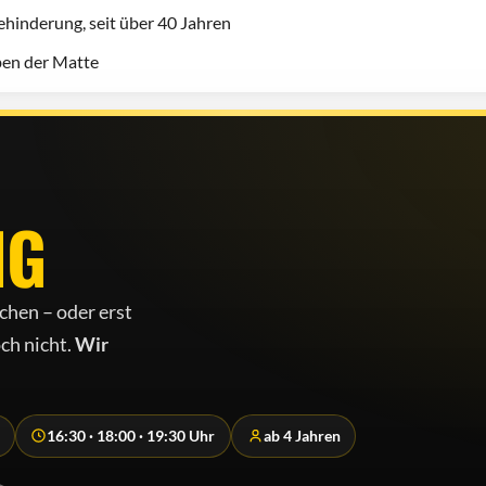
hinderung, seit über 40 Jahren
eben der Matte
NG
chen – oder erst
ch nicht.
Wir
16:30 · 18:00 · 19:30 Uhr
ab 4 Jahren