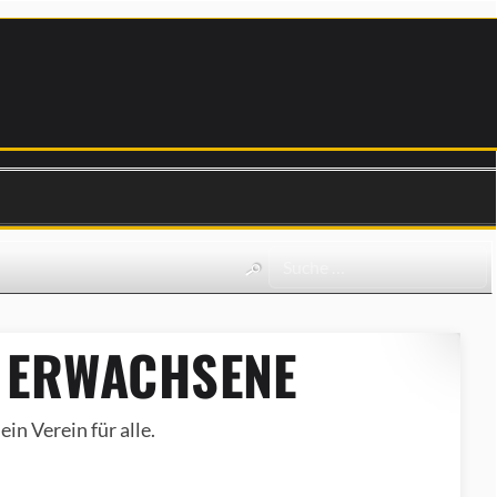
 ERWACHSENE
in Verein für alle.