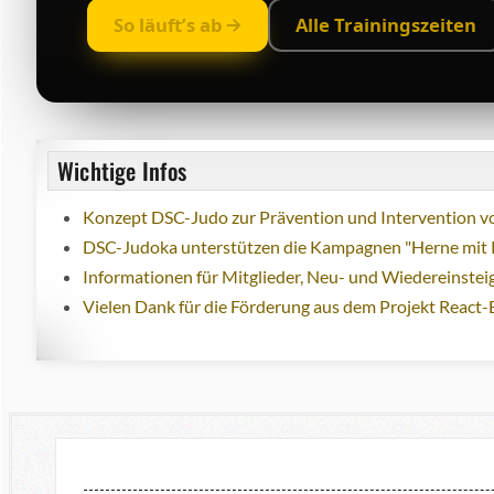
So läuft’s ab
Alle Trainingszeiten
Wichtige Infos
Konzept DSC-Judo zur Prävention und Intervention vo
DSC-Judoka unterstützen die Kampagnen "Herne mit 
Informationen für Mitglieder, Neu- und Wiedereinstei
Vielen Dank für die Förderung aus dem Projekt React-