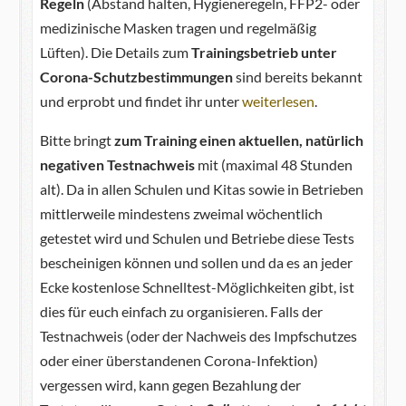
Regeln
(Abstand halten, Hygieneregeln, FFP2- oder
medizinische Masken tragen und regelmäßig
Lüften). Die Details zum
Trainingsbetrieb unter
Corona-Schutzbestimmungen
sind bereits bekannt
und erprobt und findet ihr unter
weiterlesen
.
Bitte bringt
zum Training einen aktuellen, natürlich
negativen Testnachweis
mit (maximal 48 Stunden
alt). Da in allen Schulen und Kitas sowie in Betrieben
mittlerweile mindestens zweimal wöchentlich
getestet wird und Schulen und Betriebe diese Tests
bescheinigen können und sollen und da es an jeder
Ecke kostenlose Schnelltest-Möglichkeiten gibt, ist
dies für euch einfach zu organisieren. Falls der
Testnachweis (oder der Nachweis des Impfschutzes
oder einer überstandenen Corona-Infektion)
vergessen wird, kann gegen Bezahlung der