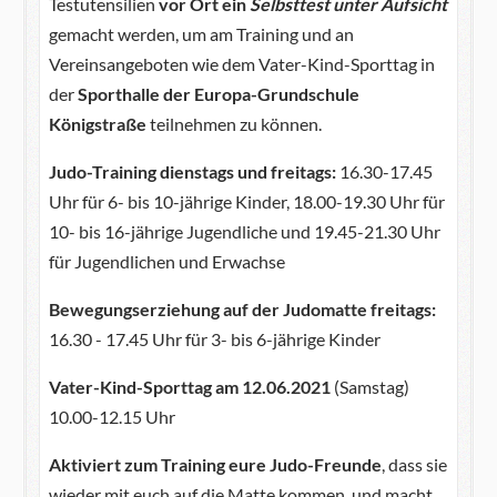
Testutensilien
vor Ort ein
Selbsttest unter Aufsicht
gemacht werden, um am Training und an
Vereinsangeboten wie dem Vater-Kind-Sporttag in
der
Sporthalle der Europa-Grundschule
Königstraße
teilnehmen zu können.
Judo-Training dienstags und freitags:
16.30-17.45
Uhr für 6- bis 10-jährige Kinder, 18.00-19.30 Uhr für
10- bis 16-jährige Jugendliche und 19.45-21.30 Uhr
für Jugendlichen und Erwachse
Bewegungserziehung auf der Judomatte freitags:
16.30 - 17.45 Uhr für 3- bis 6-jährige Kinder
Vater-Kind-Sporttag am 12.06.2021
(Samstag)
10.00-12.15 Uhr
Aktiviert zum Training eure Judo-Freunde
, dass sie
wieder mit euch auf die Matte kommen, und macht