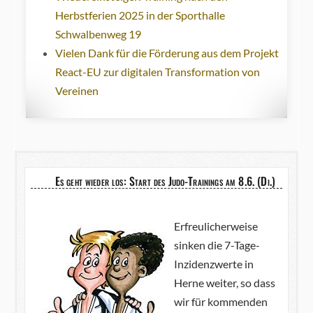
Herbstferien 2025 in der Sporthalle
Schwalbenweg 19
Vielen Dank für die Förderung aus dem Projekt
React-EU zur digitalen Transformation von
Vereinen
Es geht wieder los: Start des Judo-Trainings am 8.6. (Di.)
Erfreulicherweise
sinken die 7-Tage-
Inzidenzwerte in
Herne weiter, so dass
wir für kommenden