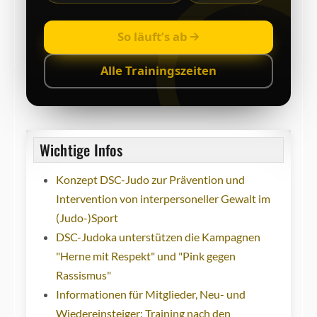
So läuft’s ab
Alle Trainingszeiten
Wichtige Infos
Konzept DSC-Judo zur Prävention und
Intervention von interpersoneller Gewalt im
(Judo-)Sport
DSC-Judoka unterstützen die Kampagnen
"Herne mit Respekt" und "Pink gegen
Rassismus"
Informationen für Mitglieder, Neu- und
Wiedereinsteiger: Training nach den