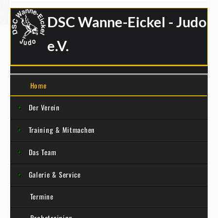
DSC Wanne-Eickel - Judo
e.V.
Home
Der Verein
Training & Mitmachen
Das Team
Galerie & Service
Termine
Probetraining