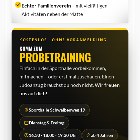
Echter Familienverein
– mit vielfältigen
Aktivitäten neben der Matte
KOSTENLOS · OHNE VORANMELDUNG
KOMM ZUM
PROBETRAINING
Einfach in der Sporthalle vorbeikommen,
mitmachen – oder erst mal zuschauen. Einen
Judo­anzug brauchst du noch nicht.
Wir freuen
uns auf dich!
Sporthalle Schwalbenweg 19
Dienstag & Freitag
16:30 · 18:00 · 19:30 Uhr
ab 4 Jahren