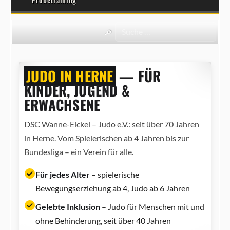
JUDO IN HERNE
— FÜR
KINDER, JUGEND &
ERWACHSENE
DSC Wanne-Eickel – Judo e.V.: seit über 70 Jahren
in Herne. Vom Spielerischen ab 4 Jahren bis zur
Bundesliga – ein Verein für alle.
Für jedes Alter
– spielerische
Bewegungserziehung ab 4, Judo ab 6 Jahren
Gelebte Inklusion
– Judo für Menschen mit und
ohne Behinderung, seit über 40 Jahren