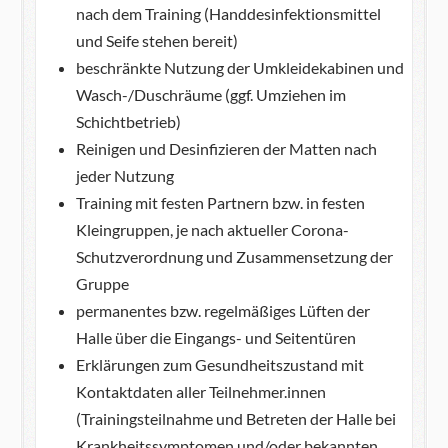
nach dem Training (Handdesinfektionsmittel
und Seife stehen bereit)
beschränkte Nutzung der Umkleidekabinen und
Wasch-/Duschräume (ggf. Umziehen im
Schichtbetrieb)
Reinigen und Desinfizieren der Matten nach
jeder Nutzung
Training mit festen Partnern bzw. in festen
Kleingruppen, je nach aktueller Corona-
Schutzverordnung und Zusammensetzung der
Gruppe
permanentes bzw. regelmäßiges Lüften der
Halle über die Eingangs- und Seitentüren
Erklärungen zum Gesundheitszustand mit
Kontaktdaten aller Teilnehmer.innen
(Trainingsteilnahme und Betreten der Halle bei
Krankheitssymptomen und/oder bekannten