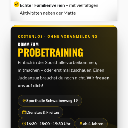
Echter Familienverein
– mit vielfältigen
Aktivitäten neben der Matte
KOSTENLOS · OHNE VORANMELDUNG
KOMM ZUM
PROBETRAINING
Einfach in der Sporthalle vorbeikommen,
mitmachen – oder erst mal zuschauen. Einen
Judo­anzug brauchst du noch nicht.
Wir freuen
uns auf dich!
Sporthalle Schwalbenweg 19
Dienstag & Freitag
16:30 · 18:00 · 19:30 Uhr
ab 4 Jahren