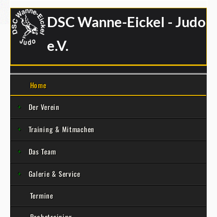
DSC Wanne-Eickel - Judo
e.V.
Home
Der Verein
Training & Mitmachen
Das Team
Galerie & Service
Termine
Probetraining