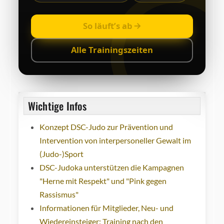
So läuft’s ab
Alle Trainingszeiten
Wichtige Infos
Konzept DSC-Judo zur Prävention und
Intervention von interpersoneller Gewalt im
(Judo-)Sport
DSC-Judoka unterstützen die Kampagnen
"Herne mit Respekt" und "Pink gegen
Rassismus"
Informationen für Mitglieder, Neu- und
Wiedereinsteiger: Training nach den