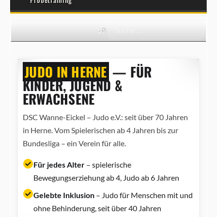
JUDO IN HERNE
— FÜR
KINDER, JUGEND &
ERWACHSENE
DSC Wanne-Eickel – Judo e.V.: seit über 70 Jahren
in Herne. Vom Spielerischen ab 4 Jahren bis zur
Bundesliga – ein Verein für alle.
Für jedes Alter
– spielerische
Bewegungserziehung ab 4, Judo ab 6 Jahren
Gelebte Inklusion
– Judo für Menschen mit und
ohne Behinderung, seit über 40 Jahren