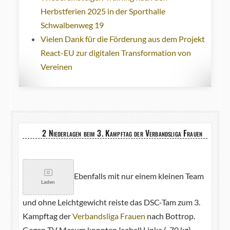
Herbstferien 2025 in der Sporthalle
Schwalbenweg 19
Vielen Dank für die Förderung aus dem Projekt
React-EU zur digitalen Transformation von
Vereinen
2 Niederlagen beim 3. Kampftag der Verbandsliga Frauen
Ebenfalls mit nur einem kleinen Team
Laden
und ohne Leichtgewicht reiste das DSC-Tam zum 3.
Kampftag der
Verbandsliga Frauen
nach Bottrop.
Gegen TV Mesum konnten Isabell Lipka (-70 kg),