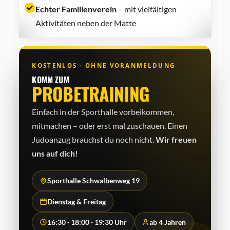
Echter Familienverein
– mit vielfältigen
Aktivitäten neben der Matte
KOSTENLOS · OHNE VORANMELDUNG
KOMM ZUM
PROBETRAINING
Einfach in der Sporthalle vorbeikommen,
mitmachen – oder erst mal zuschauen. Einen
Judo­anzug brauchst du noch nicht.
Wir freuen
uns auf dich!
Sporthalle Schwalbenweg 19
Dienstag & Freitag
16:30 · 18:00 · 19:30 Uhr
ab 4 Jahren