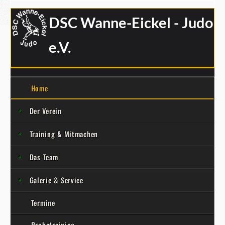
DSC Wanne-Eickel - Judo
e.V.
Home
Der Verein
Training & Mitmachen
Das Team
Galerie & Service
Termine
Probetraining