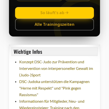
So läuft’s ab
Alle Trainingszeiten
Wichtige Infos
Konzept DSC-Judo zur Prävention und
Intervention von interpersoneller Gewalt im
(Judo-)Sport
DSC-Judoka unterstützen die Kampagnen
"Herne mit Respekt" und "Pink gegen
Rassismus"
Informationen für Mitglieder, Neu- und
Wiedereinsteiger: Training nach den