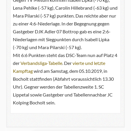
Lena Pehlke (-57 kg), Carolin Hillebrand (-63 kg) und
Mara Pilarski (-57 kg) punkten. Das reichte aber nur
zu einer 4:6-Niederlage. In der Begegnung gegen
Gastgeber DJK Adler 07 Bottrop gab es eine 2:6-
Niederlagen mit Siegpunkten durch Isabell Lipka
(-70 kg) und Mara Pilarski (-57 kg).
Mit 6:6 Punkten steht das DSC-Team nun auf Platz 4
der
Verbandsliga-Tabelle
. Der
vierte und letzte
Kampftag
wird am Samstag, dem 05.10.2019, in
Bocholt stattfinden (Abfahrt voraussichtlich 13.30
Uhr). Gegner werden der Tabellenzweite 1. SC
Lippetal sowie Gastgeber und Tabellennachbar JC
Kolping Bocholt sein.