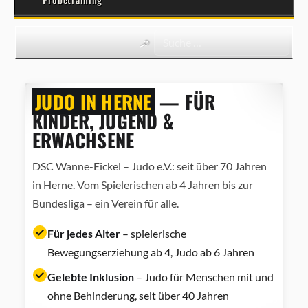
JUDO IN HERNE
— FÜR
KINDER, JUGEND &
ERWACHSENE
DSC Wanne-Eickel – Judo e.V.: seit über 70 Jahren
in Herne. Vom Spielerischen ab 4 Jahren bis zur
Bundesliga – ein Verein für alle.
Für jedes Alter
– spielerische
Bewegungserziehung ab 4, Judo ab 6 Jahren
Gelebte Inklusion
– Judo für Menschen mit und
ohne Behinderung, seit über 40 Jahren