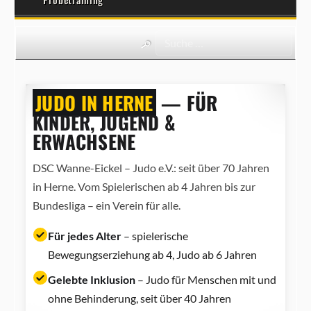
JUDO IN HERNE
— FÜR
KINDER, JUGEND &
ERWACHSENE
DSC Wanne-Eickel – Judo e.V.: seit über 70 Jahren
in Herne. Vom Spielerischen ab 4 Jahren bis zur
Bundesliga – ein Verein für alle.
Für jedes Alter
– spielerische
Bewegungserziehung ab 4, Judo ab 6 Jahren
Gelebte Inklusion
– Judo für Menschen mit und
ohne Behinderung, seit über 40 Jahren