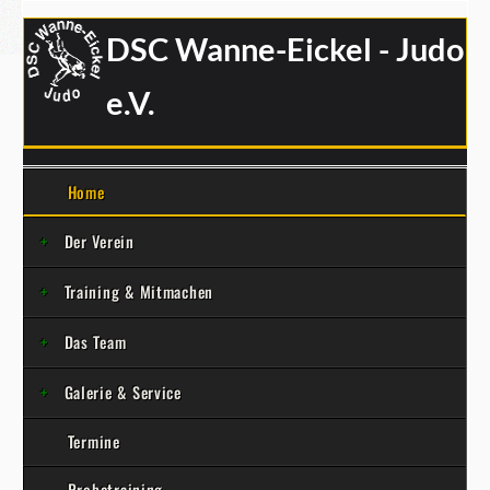
DSC Wanne-Eickel - Judo
e.V.
Home
Der Verein
Training & Mitmachen
Das Team
Galerie & Service
Termine
Probetraining