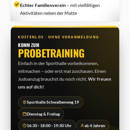
Echter Familienverein
– mit vielfältigen
Aktivitäten neben der Matte
KOSTENLOS · OHNE VORANMELDUNG
KOMM ZUM
PROBETRAINING
Einfach in der Sporthalle vorbeikommen,
mitmachen – oder erst mal zuschauen. Einen
Judo­anzug brauchst du noch nicht.
Wir freuen
uns auf dich!
Sporthalle Schwalbenweg 19
Dienstag & Freitag
16:30 · 18:00 · 19:30 Uhr
ab 4 Jahren