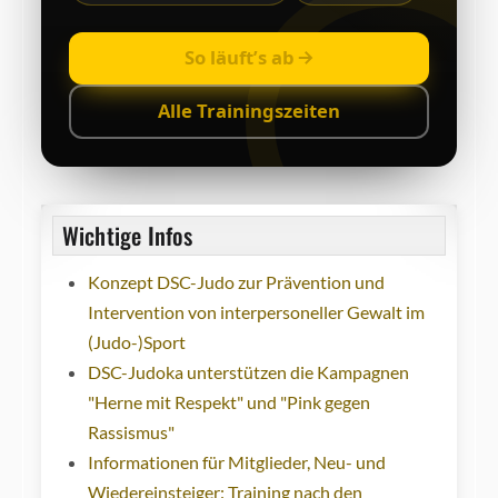
So läuft’s ab
Alle Trainingszeiten
Wichtige Infos
Konzept DSC-Judo zur Prävention und
Intervention von interpersoneller Gewalt im
(Judo-)Sport
DSC-Judoka unterstützen die Kampagnen
"Herne mit Respekt" und "Pink gegen
Rassismus"
Informationen für Mitglieder, Neu- und
Wiedereinsteiger: Training nach den