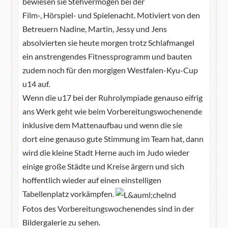
bewiesen sie Stehvermögen bei der
Film-, Hörspiel- und Spielenacht. Motiviert von den
Betreuern Nadine, Martin, Jessy und Jens
absolvierten sie heute morgen trotz Schlafmangel
ein anstrengendes Fitnessprogramm und bauten
zudem noch für den morgigen Westfalen-Kyu-Cup
u14 auf.
Wenn die u17 bei der Ruhrolympiade genauso eifrig
ans Werk geht wie beim Vorbereitungswochenende
inklusive dem Mattenaufbau und wenn die sie
dort eine genauso gute Stimmung im Team hat, dann
wird die kleine Stadt Herne auch im Judo wieder
einige große Städte und Kreise ärgern und sich
hoffentlich wieder auf einen einstelligen
Tabellenplatz vorkämpfen.
Fotos des Vorbereitungswochenendes sind in der
Bildergalerie zu sehen.