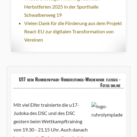
Herbstferien 2025 in der Sporthalle
Schwalbenweg 19
Vielen Dank für die Förderung aus dem Projekt
React-EU zur digitalen Transformation von
Vereinen
U17 beim Ruhrolympiade-Vorbereitungs-Wochenende fleißig -
Fotos online
Mit viel Eifer trainierte die u17-
Judoka des DSC und des DSC
gestern beim Wettkampftraining
von 19.30 - 21.15 Uhr. Auch danach