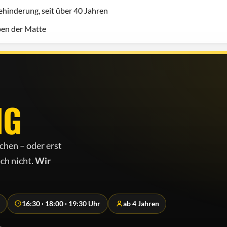
hinderung, seit über 40 Jahren
eben der Matte
NG
chen – oder erst
ch nicht.
Wir
16:30 · 18:00 · 19:30 Uhr
ab 4 Jahren