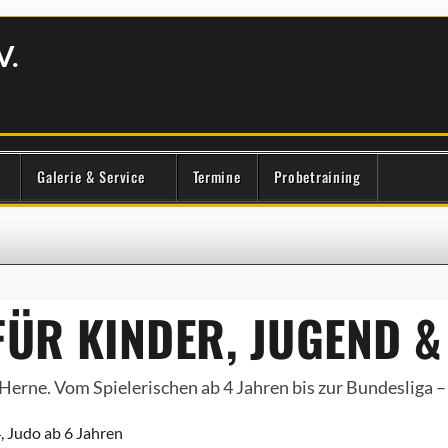
V.
Galerie & Service
Termine
Probetraining
ÜR KINDER, JUGEND &
Herne. Vom Spielerischen ab 4 Jahren bis zur Bundesliga – e
, Judo ab 6 Jahren