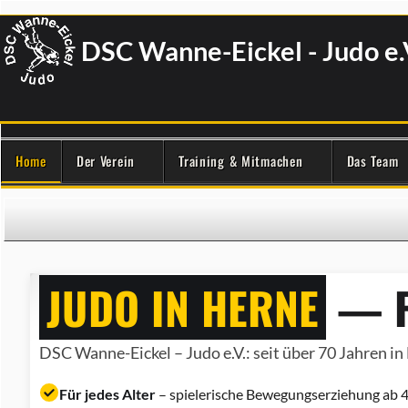
DSC Wanne-Eickel - Judo e.
Home
Der Verein
Training & Mitmachen
Das Team
JUDO IN HERNE
— F
DSC Wanne-Eickel – Judo e.V.: seit über 70 Jahren in 
Für jedes Alter
– spielerische Bewegungserziehung ab 4