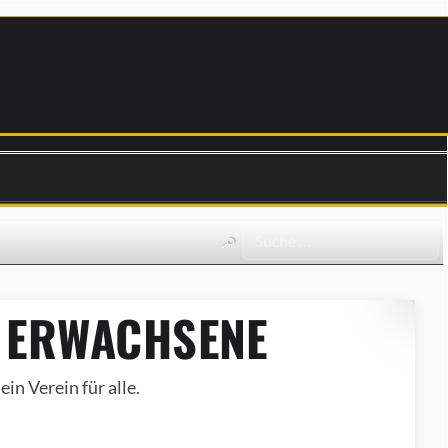
 ERWACHSENE
in Verein für alle.