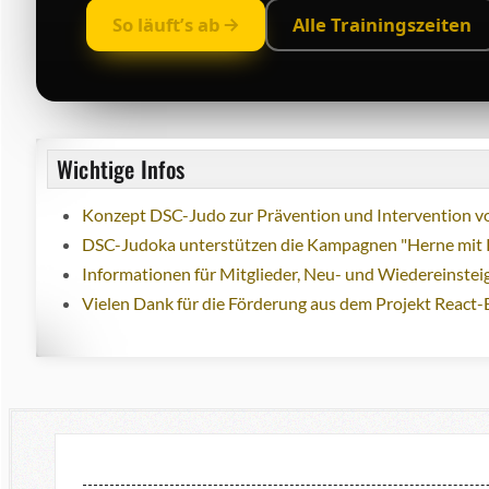
So läuft’s ab
Alle Trainingszeiten
Wichtige Infos
Konzept DSC-Judo zur Prävention und Intervention vo
DSC-Judoka unterstützen die Kampagnen "Herne mit 
Informationen für Mitglieder, Neu- und Wiedereinstei
Vielen Dank für die Förderung aus dem Projekt React-