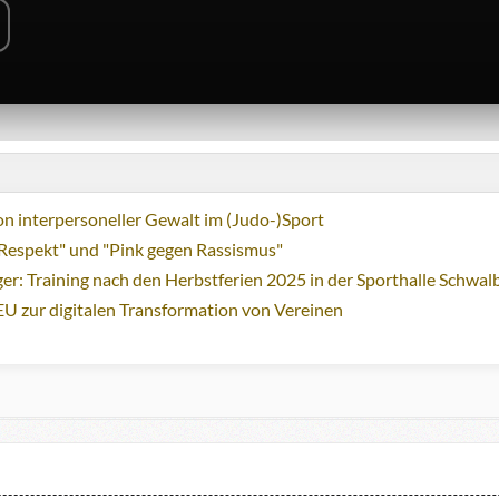
n interpersoneller Gewalt im (Judo-)Sport
Respekt" und "Pink gegen Rassismus"
ger: Training nach den Herbstferien 2025 in der Sporthalle Schwa
EU zur digitalen Transformation von Vereinen