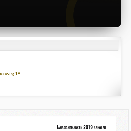
lbenweg 19
Jahrsichtmarken 2019 abholen