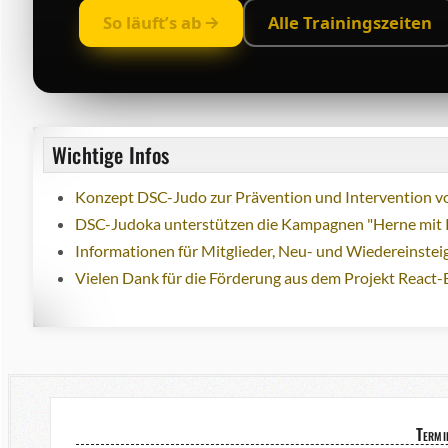
So läuft’s ab
Alle Trainingszeiten
Wichtige Infos
Konzept DSC-Judo zur Prävention und Intervention vo
DSC-Judoka unterstützen die Kampagnen "Herne mit 
Informationen für Mitglieder, Neu- und Wiedereinstei
Vielen Dank für die Förderung aus dem Projekt React-
Termi