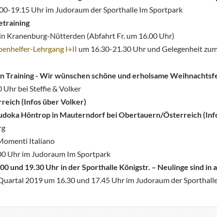
00-19.15 Uhr im Judoraum der Sporthalle Im Sportpark
etraining
in Kranenburg-Nütterden (Abfahrt Fr. um 16.00 Uhr)
enhelfer-Lehrgang I+II
um 16.30-21.30 Uhr und Gelegenheit zum 
ein Training - Wir wünschen schöne und erholsame Weihnachtsf
Uhr bei Steffie & Volker
rreich (Infos über Volker)
 Budoka Höntrop in Mauterndorf bei Obertauern/Österreich (Inf
rg
 Momenti Italiano
00 Uhr im Judoraum Im Sportpark
.00 und 19.30 Uhr in der Sporthalle Königstr. – Neulinge sind i
. Quartal 2019 um 16.30 und 17.45 Uhr im Judoraum der Sporthall