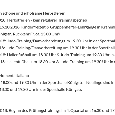
 schöne und erholsame Herbstferien.
018: Herbstferien - kein regulärer Trainingsbetrieb
5.-19.10.2018: Kinderfreizeit & Gruppenhelfer-Lehrgänge in Kran
nigstr., Rückkehr Fr. ca. 13.00 Uhr)
2018: Judo-Training/Danvorbereitung um 19.30 Uhr in der Sporthal
018: Judo-Training/Danvorbereitung um 19.30 Uhr in der Sporthall
2018: Hallenfußball um 18.30 Uhr & Judo-Training um 19.30 Uhr in 
2018: Hallenfußball um 18.30 Uhr & Judo-Training um 19.30 Uhr in
 Momenti Italiano
, 18.00 und 19.30 Uhr in der Sporthalle Königstr. - Neulinge sind 
 18.00 und 19.30 Uhr in der Sporthalle Königstr.
.2018: Beginn des Prüfungstrainings im 4. Quartal um 16.30 und 