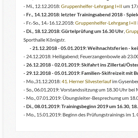
- Mi., 12.12.2018:
Gruppenhelfer-Lehrgang I+II
um 17.
- Fr., 14.12.2018: letzter Trainingsabend 2018 - Spiel
- Fr.-So., 14.-16.12.2018:
Gruppenhelfer-Lehrgang I+II
- Di., 18.12.2018
: Gürtelprüfung um 16.30 Uhr
,
Grupp
Sporthalle Königstr.
- 21.12.2018 - 05.01.2019: Weihnachtsferien - k
- 24.12.2018: Heiligabend; Feuerzangenbowle ab 23.00 
- 26.12.2018 - 02.01.2019: Skifahrt ins Zillertal/Öste
- 29.12.2018 - 05.01.2019: Familien-Skifreizeit mit
- Mo.,31.12.2018:
41. Herner Silvesterlauf
im Gysenbe
- So., 06.01.2019: Vorstandssitzung um 18.30 Uhr bei
- Mo., 07.01.2019: Übungsleiter-Besprechumg um 18.
- Di., 08.01.2019: Trainingsbeginn 2019 um 16.30, 18
- Mo., 15.01.2019: Beginn des Prüfungstrainings im 1