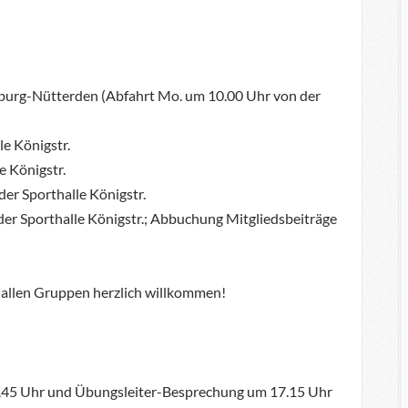
enburg-Nütterden (Abfahrt Mo. um 10.00 Uhr von der
le Königstr.
e Königstr.
der Sporthalle Königstr.
 der Sporthalle Königstr.; Abbuchung Mitgliedsbeiträge
in allen Gruppen herzlich willkommen!
17.45 Uhr und Übungsleiter-Besprechung um 17.15 Uhr