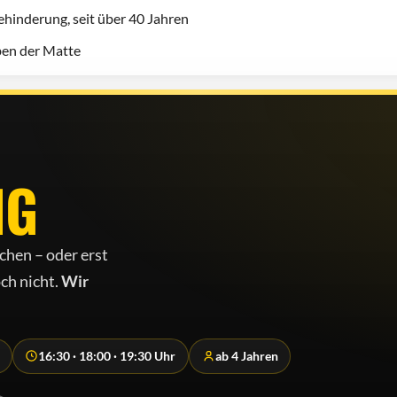
hinderung, seit über 40 Jahren
eben der Matte
NG
chen – oder erst
ch nicht.
Wir
16:30 · 18:00 · 19:30 Uhr
ab 4 Jahren