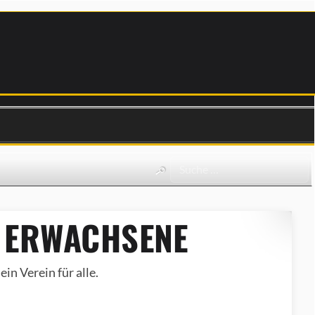
 ERWACHSENE
in Verein für alle.