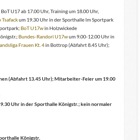
um BoT U17 ab 17.00 Uhr, Training um 18.00 Uhr,
 Tsafack
um 19.30 Uhr in der Sporthalle Im Sportpark
Sportpark;
BoT U17w
in Holzwickede
önigstr.;
Bundes-Randori U17w
um 9.00-12.00 Uhr in
andsliga Frauen Kt. 4
in Bottrop (Abfahrt 8.45 Uhr);
nen (Abfahrt 13.45 Uhr); Mitarbeiter-Feier um 19.00
t
.30 Uhr in der Sporthalle Königstr.; kein normaler
orthalle Königstr.