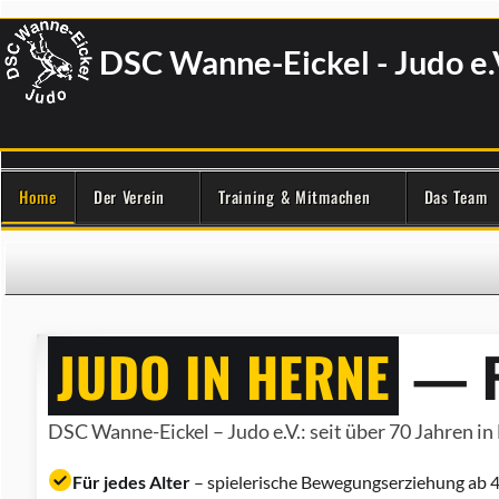
DSC Wanne-Eickel - Judo e.
Home
Der Verein
Training & Mitmachen
Das Team
JUDO IN HERNE
— F
DSC Wanne-Eickel – Judo e.V.: seit über 70 Jahren in 
Für jedes Alter
– spielerische Bewegungserziehung ab 4