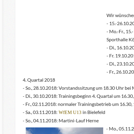
Wir wünschen
- 15.-26.10.2
- Mo.-Fr., 1
Sporthalle Kö
- Di., 16.10.
- Fr. 19.10.2
- Di., 23.10.
- Fr., 26.10.
4. Quartal 2018
- So., 28.10.2018: Vorstandssitzung um 18.30 Uhr bei
- Di., 30.10.2018: Trainingsbeginn 4. Quartal um 16.30
- Fr., 02.11.2018: normaler Trainingsbetrieb um 16.30,
- Sa., 03.11.2018:
in Bielefeld
WfEM U13
- So., 04.11.2018: Martini-Lauf Herne
- Mo., 05.11