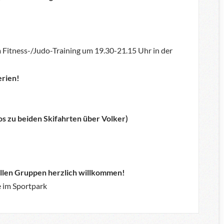
Fitness-/Judo-Training um 19.30-21.15 Uhr in der
erien!
os zu beiden Skifahrten über Volker)
n allen Gruppen herzlich willkommen!
e im Sportpark